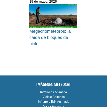
18 de mayo, 2026
Megacriometeoros: la
caída de bloques de
hielo
IMÁGENES METEOSAT
Infrarrojos Animada
Visible Animada
Infrarrojo B/N Animada
Vapor Animada