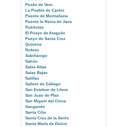
Pozán de Vero
La Puebla de Castro
Puente de Montañana
Puente la Reina de Jaca
Puértolas
El Pueyo de Araguás
Pueyo de Santa Cruz
Quicena
Robres
Sabiñánigo
Sahún
Salas Altas
Salas Bajas
Salillas
Sallent de Gállego
San Esteban de Litera
San Juan de Plan
San Miguel del Cinca
Sangarrén
Santa Cilia
Santa Cruz de la Serós
Santa María de Dulcis