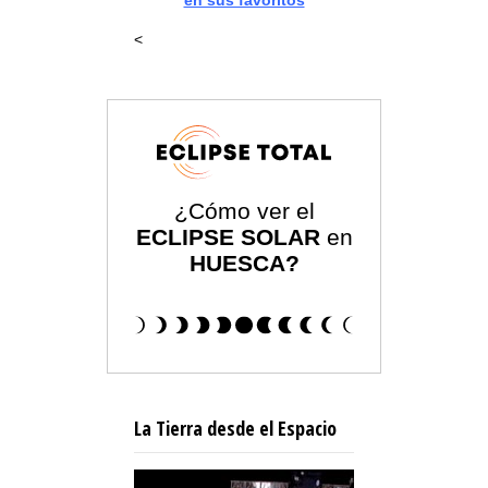
en sus favoritos
<
¿Cómo ver el
ECLIPSE SOLAR
en
HUESCA?
La Tierra desde el Espacio