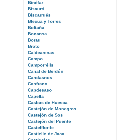
Binéfar
Bisaurri
Biscarrués
Blecua y Torres
Boltaña
Bonansa
Borau
Broto
Caldearenas
Campo
Camporrélls
Canal de Berdún
Candasnos
Canfranc
Capdesaso
Capella
Casbas de Huesca
Castejón de Monegros
Castejón de Sos
Castejón del Puente
Castelflorite
Castiello de Jaca