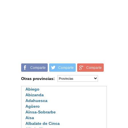
Comparte
Comparte
Comparte
Otras provincias:
Abiego
Abizanda
Adahuesca
Agüero
Aínsa-Sobrarbe
Aisa
Albalate de Cinca