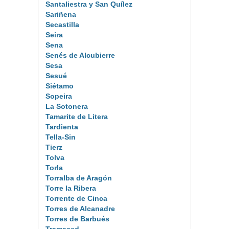
Santaliestra y San Quílez
Sariñena
Secastilla
Seira
Sena
Senés de Alcubierre
Sesa
Sesué
Siétamo
Sopeira
La Sotonera
Tamarite de Litera
Tardienta
Tella-Sin
Tierz
Tolva
Torla
Torralba de Aragón
Torre la Ribera
Torrente de Cinca
Torres de Alcanadre
Torres de Barbués