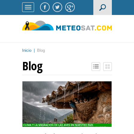
Inicio
|
Blog
Blog