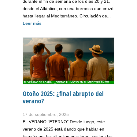
durante el fin de semana de los días 20 y 21,
desde el Atlántico, con una borrasca que cruzó
hasta llegar al Mediterráneo. Circulación de...
Leer más
Otoño 2025: ¿final abrupto del
verano?
17 de septiembre, 2025
EL VERANO "ETERNO" Desde luego, este
verano de 2025 está dando que hablar en
España por las altas temperaturas, sostenidas,