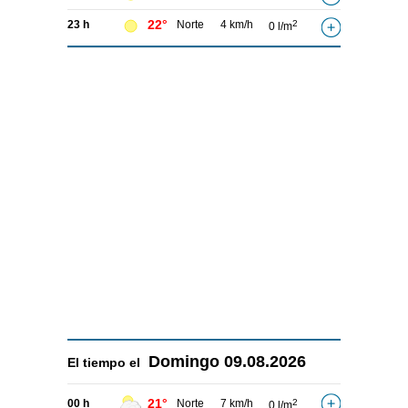
22°
23 h
Norte
4 km/h
2
0 l/m
Domingo
09.08.2026
El tiempo el
21°
00 h
Norte
7 km/h
2
0 l/m