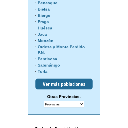
Benasque
Bielsa
Bierge
Fraga
Huésca
Jaca
Monzón
Ordesa y Monte Perdido
P.N.
Panticosa
Sabiñánigo
Torla
Ver más poblaciones
Otras Provincias: