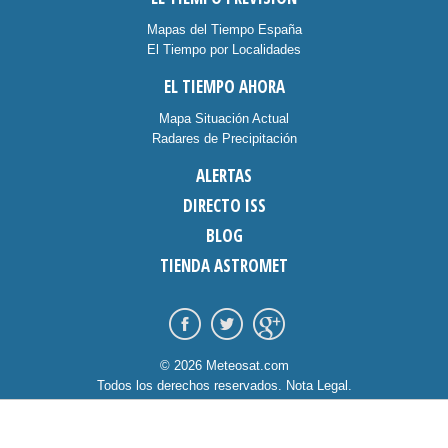
Mapas del Tiempo España
El Tiempo por Localidades
EL TIEMPO AHORA
Mapa Situación Actual
Radares de Precipitación
ALERTAS
DIRECTO ISS
BLOG
TIENDA ASTROMET
© 2026 Meteosat.com
Todos los derechos reservados.
Nota Legal
.
Información Cookies
.
Contacto
diseño:
dommia