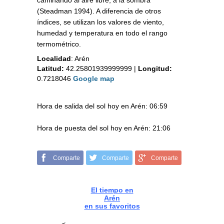
caminando al aire libre, a la sombra
(Steadman 1994). A diferencia de otros
índices, se utilizan los valores de viento,
humedad y temperatura en todo el rango
termométrico.
Localidad
:
Arén
Latitud:
42.25801939999999
|
Longitud:
0.7218046
Google map
Hora de salida del sol hoy en Arén: 06:59
Hora de puesta del sol hoy en Arén: 21:06
Comparte
Comparte
Comparte
El tiempo en
Arén
en sus favoritos