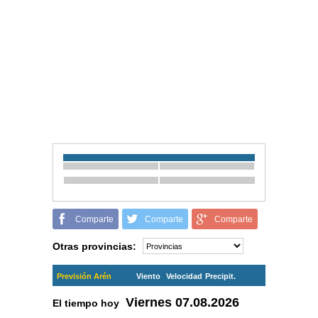
Comparte
Comparte
Comparte
Otras provincias:
Previsión Arén
Viento
Velocidad
Precipit.
Viernes
07.08.2026
El tiempo hoy