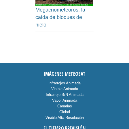
Megacriometeoros: la
caída de bloques de
hielo
IMÁGENES METEOSAT
Infrarrojos Animada
Visible Animada
Infrarrojo B/N Animada
Vapor Animada
Canarias
Global
Visible Alta Resolución
EL TIEMPO PREVISIÓN