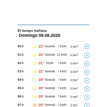
El tiempo
mañana
Domingo
09.08.2026
23°
00 h
Noreste
7 km/h
2
0 l/m
22°
01 h
Noreste
11 km/h
2
0 l/m
21°
02 h
Norte
7 km/h
2
0 l/m
21°
03 h
Noreste
7 km/h
2
0 l/m
20°
04 h
Noreste
7 km/h
2
0 l/m
20°
05 h
Noreste
7 km/h
2
0 l/m
20°
06 h
Noreste
7 km/h
2
0 l/m
20°
07 h
Noreste
7 km/h
2
0 l/m