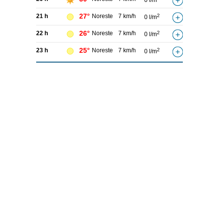
0 l/m
27°
21 h
Noreste
7 km/h
2
0 l/m
26°
22 h
Noreste
7 km/h
2
0 l/m
25°
23 h
Noreste
7 km/h
2
0 l/m