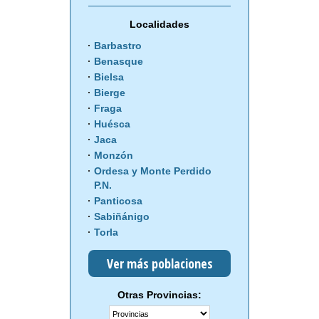
Localidades
Barbastro
Benasque
Bielsa
Bierge
Fraga
Huésca
Jaca
Monzón
Ordesa y Monte Perdido
P.N.
Panticosa
Sabiñánigo
Torla
Ver más poblaciones
Otras Provincias: