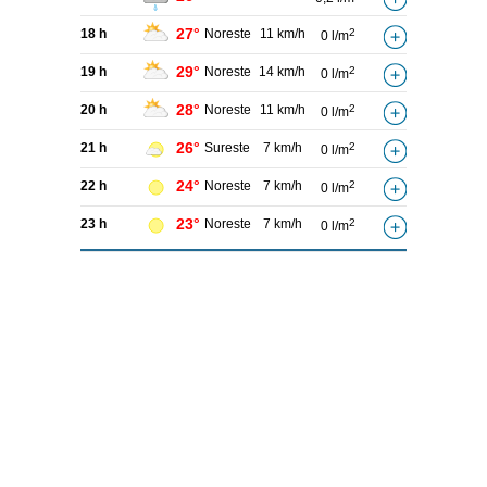
27°
18 h
Noreste
11 km/h
2
0 l/m
29°
19 h
Noreste
14 km/h
2
0 l/m
28°
20 h
Noreste
11 km/h
2
0 l/m
26°
21 h
Sureste
7 km/h
2
0 l/m
24°
22 h
Noreste
7 km/h
2
0 l/m
23°
23 h
Noreste
7 km/h
2
0 l/m