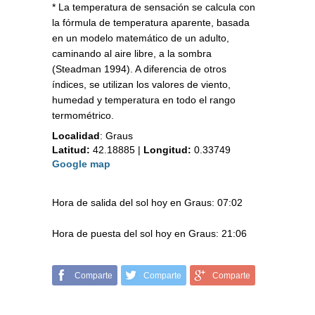
* La temperatura de sensación se calcula con
la fórmula de temperatura aparente, basada
en un modelo matemático de un adulto,
caminando al aire libre, a la sombra
(Steadman 1994). A diferencia de otros
índices, se utilizan los valores de viento,
humedad y temperatura en todo el rango
termométrico.
Localidad
:
Graus
Latitud:
42.18885
|
Longitud:
0.33749
Google map
Hora de salida del sol hoy en Graus: 07:02
Hora de puesta del sol hoy en Graus: 21:06
Comparte
Comparte
Comparte