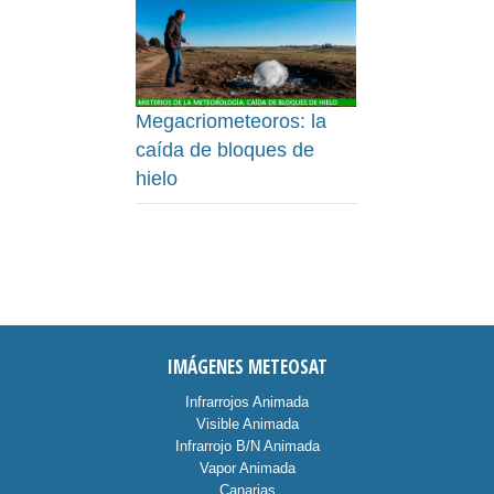
Megacriometeoros: la
caída de bloques de
hielo
IMÁGENES METEOSAT
Infrarrojos Animada
Visible Animada
Infrarrojo B/N Animada
Vapor Animada
Canarias