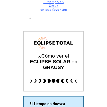
El tiempo en
Graus
en sus favoritos
<
¿Cómo ver el
ECLIPSE SOLAR
en
GRAUS?
El Tiempo en Huesca