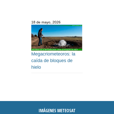
18 de mayo, 2026
Megacriometeoros: la
caída de bloques de
hielo
IMÁGENES METEOSAT