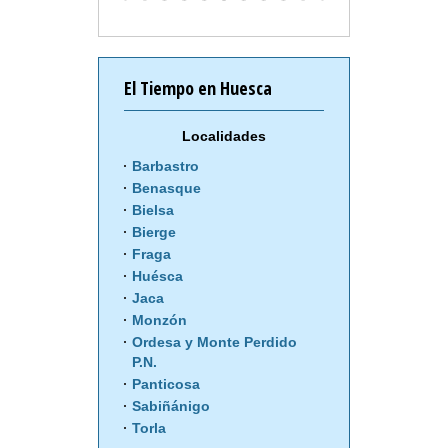
El Tiempo en Huesca
Localidades
Barbastro
Benasque
Bielsa
Bierge
Fraga
Huésca
Jaca
Monzón
Ordesa y Monte Perdido
P.N.
Panticosa
Sabiñánigo
Torla