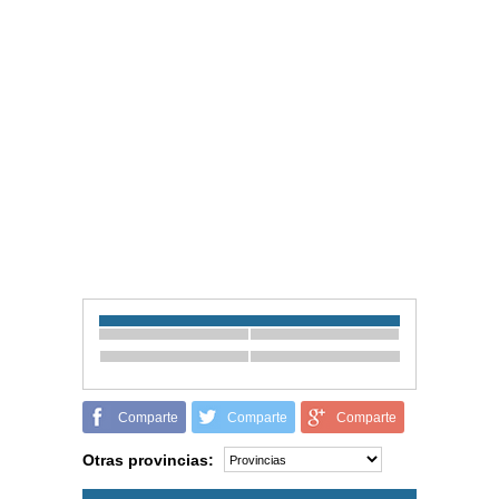
Comparte
Comparte
Comparte
Otras provincias: