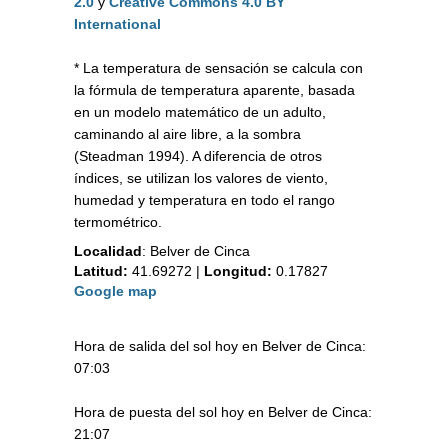
2.0
y
Creative Commons 4.0 BY
International
* La temperatura de sensación se calcula con
la fórmula de temperatura aparente, basada
en un modelo matemático de un adulto,
caminando al aire libre, a la sombra
(Steadman 1994). A diferencia de otros
índices, se utilizan los valores de viento,
humedad y temperatura en todo el rango
termométrico.
Localidad
:
Belver de Cinca
Latitud:
41.69272
|
Longitud:
0.17827
Google map
Hora de salida del sol hoy en Belver de Cinca:
07:03
Hora de puesta del sol hoy en Belver de Cinca:
21:07