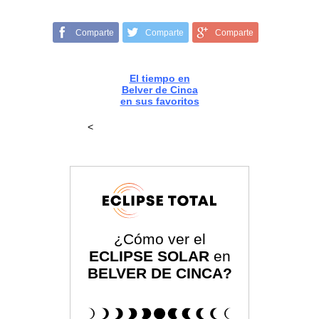
Comparte
Comparte
Comparte
El tiempo en
Belver de Cinca
en sus favoritos
<
¿Cómo ver el
ECLIPSE SOLAR
en
BELVER DE CINCA?