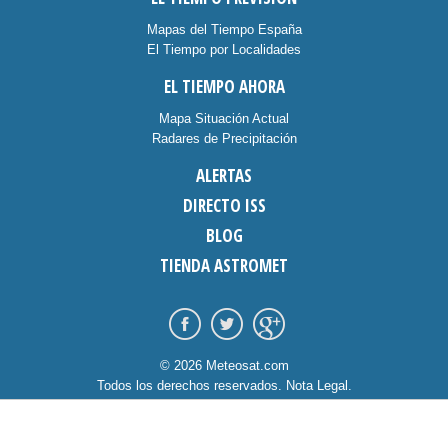
Mapas del Tiempo España
El Tiempo por Localidades
EL TIEMPO AHORA
Mapa Situación Actual
Radares de Precipitación
ALERTAS
DIRECTO ISS
BLOG
TIENDA ASTROMET
© 2026 Meteosat.com
Todos los derechos reservados.
Nota Legal
.
Información Cookies
.
Contacto
diseño:
dommia