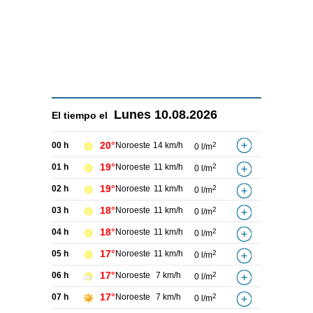
Lunes
10.08.2026
El tiempo el
20°
00 h
Noroeste
14 km/h
2
0 l/m
19°
01 h
Noroeste
11 km/h
2
0 l/m
19°
02 h
Noroeste
11 km/h
2
0 l/m
18°
03 h
Noroeste
11 km/h
2
0 l/m
18°
04 h
Noroeste
11 km/h
2
0 l/m
17°
05 h
Noroeste
11 km/h
2
0 l/m
17°
06 h
Noroeste
7 km/h
2
0 l/m
17°
07 h
Noroeste
7 km/h
2
0 l/m