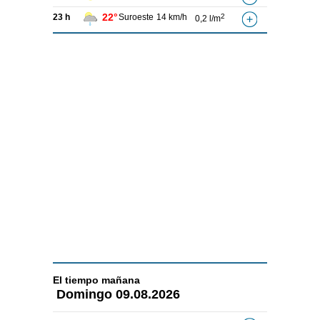
22°
23 h
Suroeste
14 km/h
2
0,2 l/m
El tiempo
mañana
Domingo
09.08.2026