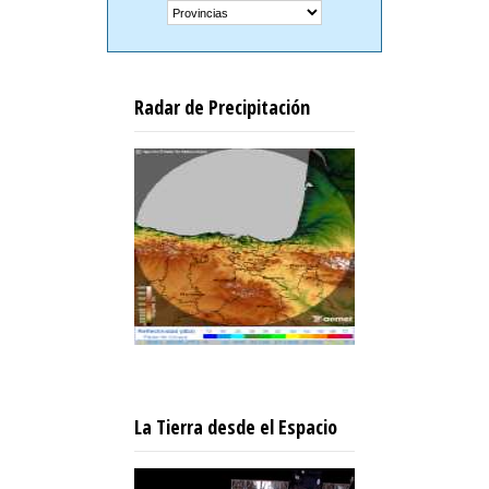
Radar de Precipitación
La Tierra desde el Espacio