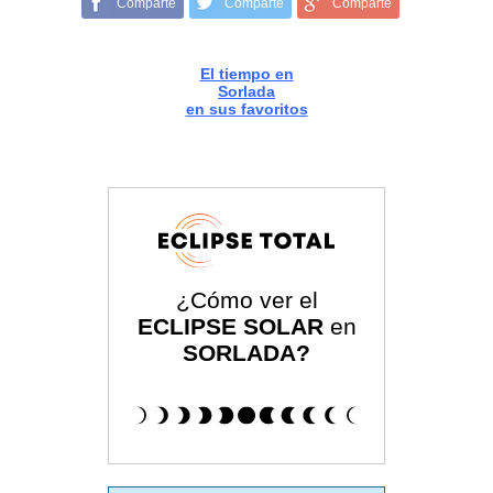
Comparte
Comparte
Comparte
El tiempo en
Sorlada
en sus favoritos
¿Cómo ver el
ECLIPSE SOLAR
en
SORLADA?