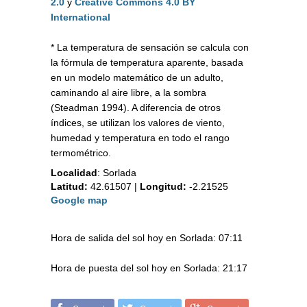
2.0
y
Creative Commons 4.0 BY
International
* La temperatura de sensación se calcula con
la fórmula de temperatura aparente, basada
en un modelo matemático de un adulto,
caminando al aire libre, a la sombra
(Steadman 1994). A diferencia de otros
índices, se utilizan los valores de viento,
humedad y temperatura en todo el rango
termométrico.
Localidad
:
Sorlada
Latitud:
42.61507
|
Longitud:
-2.21525
Google map
Hora de salida del sol hoy en Sorlada: 07:11
Hora de puesta del sol hoy en Sorlada: 21:17