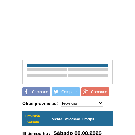
Comparte
Comparte
Comparte
Otras provincias:
Previsión
Viento
Velocidad
Precipit.
Sorlada
Sábado
08.08.2026
El tiempo hoy