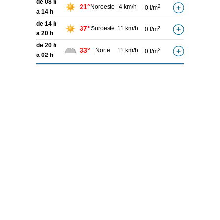
de 08 h
21°
Noroeste
4 km/h
2
0 l/m
a 14 h
de 14 h
37°
Suroeste
11 km/h
2
0 l/m
a 20 h
de 20 h
33°
Norte
11 km/h
2
0 l/m
a 02 h