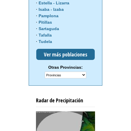
Estella - Lizarra
Isaba - Izaba
Pamplona
Pitillas
Sartaguda
Tafalla
Tudela
Ver más poblaciones
Otras Provincias:
Radar de Precipitación