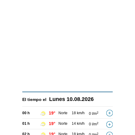
Lunes
10.08.2026
El tiempo el
19°
00 h
Norte
18 km/h
2
0 l/m
19°
01 h
Norte
14 km/h
2
0 l/m
19°
02 h
Norte
18 km/h
2
0 l/m