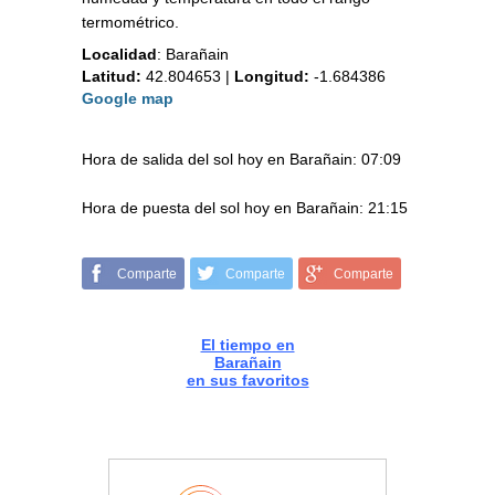
termométrico.
Localidad
:
Barañain
Latitud:
42.804653
|
Longitud:
-1.684386
Google map
Hora de salida del sol hoy en Barañain: 07:09
Hora de puesta del sol hoy en Barañain: 21:15
Comparte
Comparte
Comparte
El tiempo en
Barañain
en sus favoritos