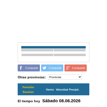
Comparte
Comparte
Comparte
Otras provincias:
Previsión
Viento
Velocidad
Precipit.
Barañain
Sábado
08.08.2026
El tiempo hoy