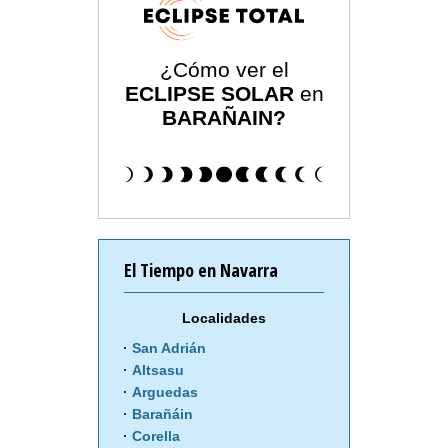
¿Cómo ver el
ECLIPSE SOLAR
en
BARAÑAIN?
El Tiempo en Navarra
Localidades
San Adrián
Altsasu
Arguedas
Barañáin
Corella