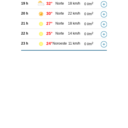
32°
19 h
Norte
18 km/h
2
0 l/m
30°
20 h
Norte
22 km/h
2
0 l/m
27°
21 h
Norte
18 km/h
2
0 l/m
25°
22 h
Norte
14 km/h
2
0 l/m
24°
23 h
Noroeste
11 km/h
2
0 l/m