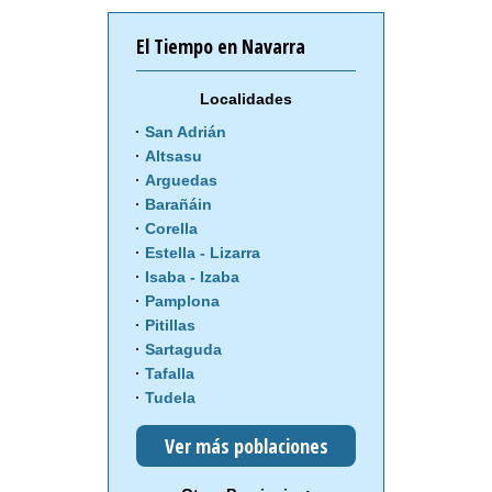
El Tiempo en Navarra
Localidades
San Adrián
Altsasu
Arguedas
Barañáin
Corella
Estella - Lizarra
Isaba - Izaba
Pamplona
Pitillas
Sartaguda
Tafalla
Tudela
Ver más poblaciones