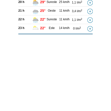
29°
20 h
Sureste
25 km/h
2
1,1 l/m
25°
21 h
Oeste
11 km/h
2
3,4 l/m
22°
22 h
Sureste
11 km/h
2
1,1 l/m
22°
23 h
Este
14 km/h
2
0 l/m