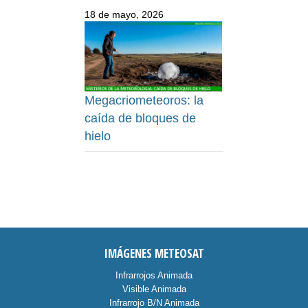
18 de mayo, 2026
Megacriometeoros: la
caída de bloques de
hielo
IMÁGENES METEOSAT
Infrarrojos Animada
Visible Animada
Infrarrojo B/N Animada