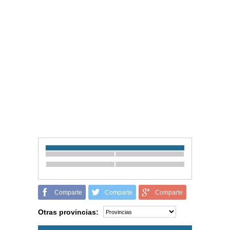
Comparte
Comparte
Comparte
Otras provincias: