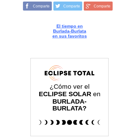
Comparte
Comparte
Comparte
El tiempo en
Burlada-Burlata
en sus favoritos
¿Cómo ver el
ECLIPSE SOLAR
en
BURLADA-
BURLATA?