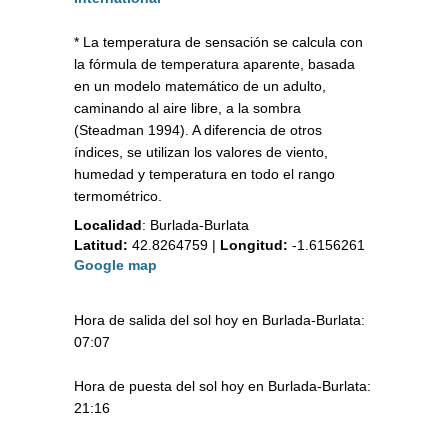
* La temperatura de sensación se calcula con
la fórmula de temperatura aparente, basada
en un modelo matemático de un adulto,
caminando al aire libre, a la sombra
(Steadman 1994). A diferencia de otros
índices, se utilizan los valores de viento,
humedad y temperatura en todo el rango
termométrico.
Localidad
:
Burlada-Burlata
Latitud:
42.8264759
|
Longitud:
-1.6156261
Google map
Hora de salida del sol hoy en Burlada-Burlata:
07:07
Hora de puesta del sol hoy en Burlada-Burlata:
21:16