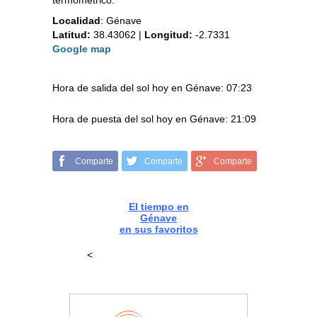
termométrico.
Localidad
:
Génave
Latitud:
38.43062
|
Longitud:
-2.7331
Google map
Hora de salida del sol hoy en Génave: 07:23
Hora de puesta del sol hoy en Génave: 21:09
Comparte
Comparte
Comparte
El tiempo en
Génave
en sus favoritos
<