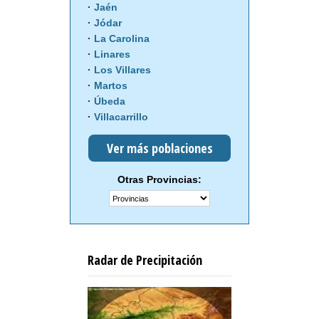
Jaén
Jódar
La Carolina
Linares
Los Villares
Martos
Úbeda
Villacarrillo
Ver más poblaciones
Otras Provincias:
Radar de Precipitación