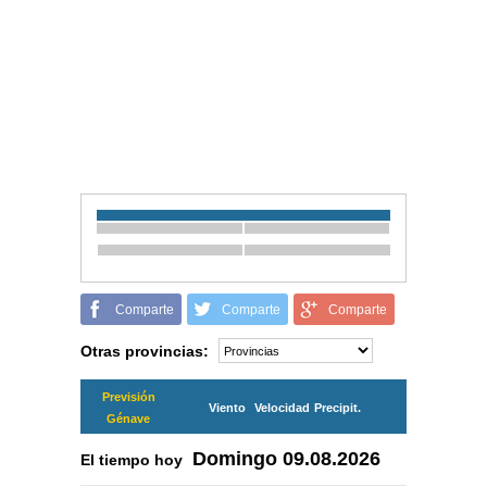
Comparte
Comparte
Comparte
Otras provincias:
Previsión
Viento
Velocidad
Precipit.
Génave
Domingo
09.08.2026
El tiempo hoy