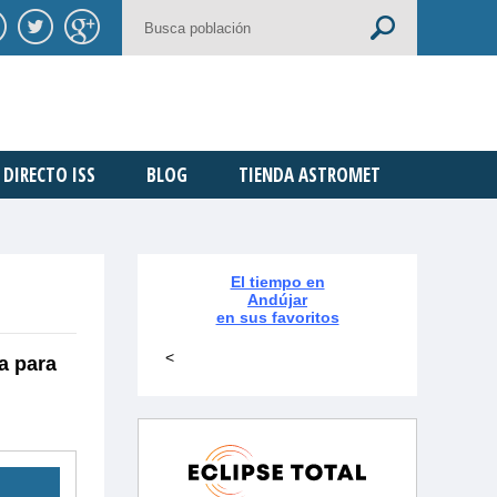
DIRECTO ISS
BLOG
TIENDA ASTROMET
El tiempo en
Andújar
en sus favoritos
<
a para