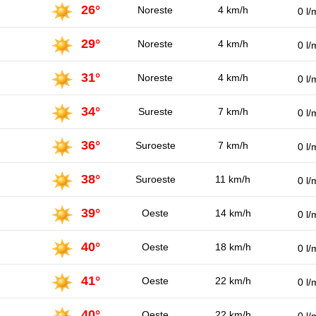
26°
Noreste
4 km/h
0 l/
29°
Noreste
4 km/h
0 l/
31°
Noreste
4 km/h
0 l/
34°
Sureste
7 km/h
0 l/
36°
Suroeste
7 km/h
0 l/
38°
Suroeste
11 km/h
0 l/
39°
Oeste
14 km/h
0 l/
40°
Oeste
18 km/h
0 l/
41°
Oeste
22 km/h
0 l/
40°
Oeste
22 km/h