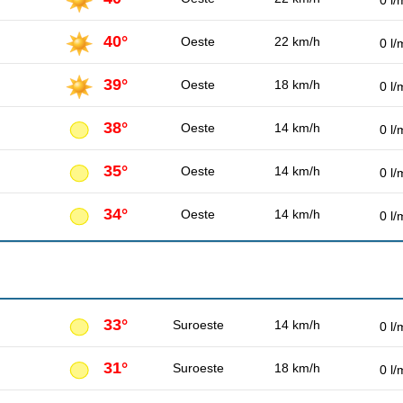
0 l/
40°
Oeste
22 km/h
0 l/
39°
Oeste
18 km/h
0 l/
38°
Oeste
14 km/h
0 l/
35°
Oeste
14 km/h
0 l/
34°
Oeste
14 km/h
0 l/
33°
Suroeste
14 km/h
0 l/
31°
Suroeste
18 km/h
0 l/