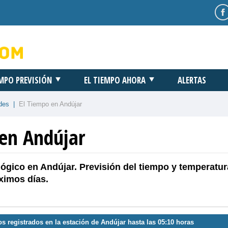
EMPO PREVISIÓN
EL TIEMPO AHORA
ALERTAS
des
|
El Tiempo en Andújar
 en Andújar
ógico en Andújar. Previsión del tiempo y temperatur
ximos días.
os registrados en la estación de Andújar hasta las 05:10 horas