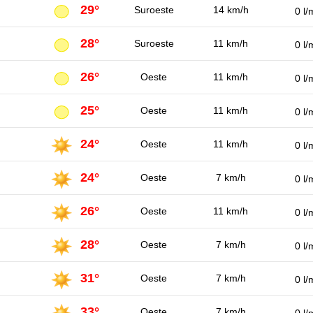
29°
Suroeste
14 km/h
0 l/
28°
Suroeste
11 km/h
0 l/
26°
Oeste
11 km/h
0 l/
25°
Oeste
11 km/h
0 l/
24°
Oeste
11 km/h
0 l/
24°
Oeste
7 km/h
0 l/
26°
Oeste
11 km/h
0 l/
28°
Oeste
7 km/h
0 l/
31°
Oeste
7 km/h
0 l/
33°
Oeste
7 km/h