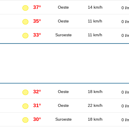
37°
Oeste
14 km/h
0 l/
35°
Oeste
11 km/h
0 l/
33°
Suroeste
11 km/h
0 l/
32°
Oeste
18 km/h
0 l/
31°
Oeste
22 km/h
0 l/
30°
Suroeste
18 km/h
0 l/