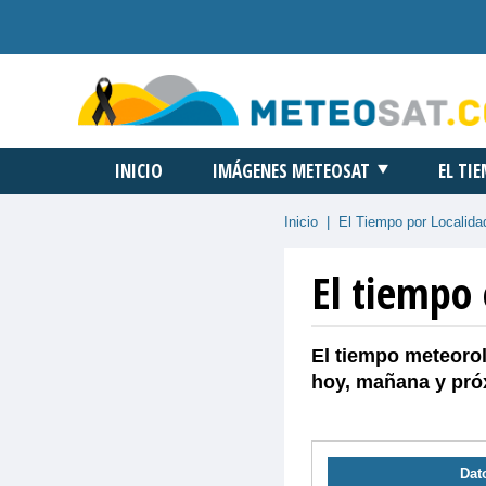
INICIO
IMÁGENES METEOSAT
EL TI
Inicio
|
El Tiempo por Localida
El tiempo
El tiempo meteorol
hoy, mañana y pró
Dat