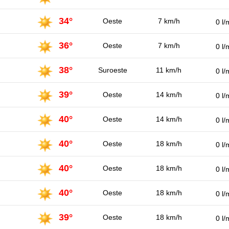
34°
Oeste
7 km/h
0 l/
36°
Oeste
7 km/h
0 l/
38°
Suroeste
11 km/h
0 l/
39°
Oeste
14 km/h
0 l/
40°
Oeste
14 km/h
0 l/
40°
Oeste
18 km/h
0 l/
40°
Oeste
18 km/h
0 l/
40°
Oeste
18 km/h
0 l/
39°
Oeste
18 km/h
0 l/