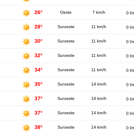
26°
Oeste
7 km/h
0 l/
28°
Suroeste
11 km/h
0 l/
30°
Suroeste
11 km/h
0 l/
32°
Suroeste
11 km/h
0 l/
34°
Suroeste
11 km/h
0 l/
35°
Suroeste
14 km/h
0 l/
37°
Suroeste
14 km/h
0 l/
37°
Suroeste
14 km/h
0 l/
38°
Suroeste
14 km/h
0 l/