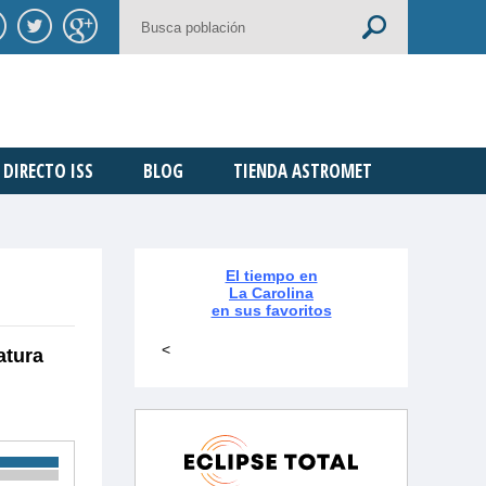
DIRECTO ISS
BLOG
TIENDA ASTROMET
El tiempo en
La Carolina
en sus favoritos
<
atura