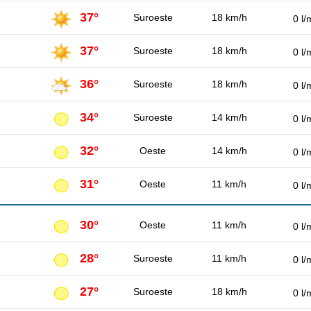
37°
Suroeste
18 km/h
0 l/
37°
Suroeste
18 km/h
0 l/
36°
Suroeste
18 km/h
0 l/
34°
Suroeste
14 km/h
0 l/
32°
Oeste
14 km/h
0 l/
31°
Oeste
11 km/h
0 l/
30°
Oeste
11 km/h
0 l/
28°
Suroeste
11 km/h
0 l/
27°
Suroeste
18 km/h
0 l/