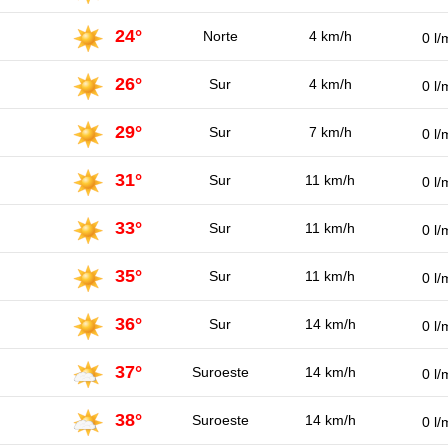
24°
Norte
4 km/h
0 l/
26°
Sur
4 km/h
0 l/
29°
Sur
7 km/h
0 l/
31°
Sur
11 km/h
0 l/
33°
Sur
11 km/h
0 l/
35°
Sur
11 km/h
0 l/
36°
Sur
14 km/h
0 l/
37°
Suroeste
14 km/h
0 l/
38°
Suroeste
14 km/h
0 l/