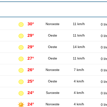
30°
Noroeste
11 km/h
0 l/
29°
Oeste
11 km/h
0 l/
29°
Oeste
14 km/h
0 l/
27°
Oeste
11 km/h
0 l/
26°
Noroeste
7 km/h
0 l/
25°
Oeste
4 km/h
0 l/
24°
Suroeste
4 km/h
0 l/
24°
Noroeste
4 km/h
0 l/