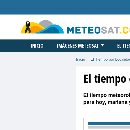
INICIO
IMÁGENES METEOSAT
EL TI
Inicio
|
El Tiempo por Localida
El tiempo 
El tiempo meteorol
para hoy, mañana 