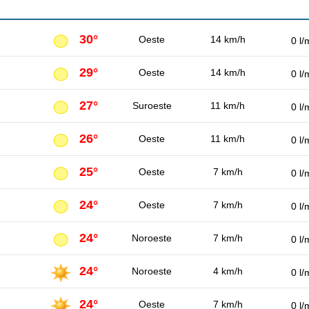
30°
Oeste
14 km/h
0 l/
29°
Oeste
14 km/h
0 l/
27°
Suroeste
11 km/h
0 l/
26°
Oeste
11 km/h
0 l/
25°
Oeste
7 km/h
0 l/
24°
Oeste
7 km/h
0 l/
24°
Noroeste
7 km/h
0 l/
24°
Noroeste
4 km/h
0 l/
24°
Oeste
7 km/h
0 l/