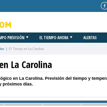
EMPO PREVISIÓN
EL TIEMPO AHORA
ALERTAS
des
|
El Tiempo en La Carolina
en La Carolina
ógico en La Carolina. Previsión del tiempo y temper
y próximos días.