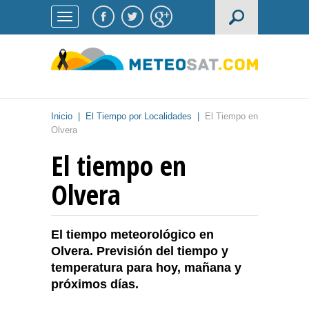
Inicio
|
El Tiempo por Localidades
|
El Tiempo en
Olvera
El tiempo en
Olvera
El tiempo meteorológico en
Olvera. Previsión del tiempo y
temperatura para hoy, mañana y
próximos días.