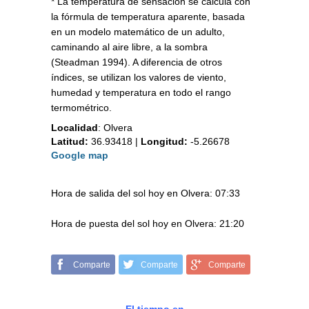
* La temperatura de sensación se calcula con
la fórmula de temperatura aparente, basada
en un modelo matemático de un adulto,
caminando al aire libre, a la sombra
(Steadman 1994). A diferencia de otros
índices, se utilizan los valores de viento,
humedad y temperatura en todo el rango
termométrico.
Localidad
:
Olvera
Latitud:
36.93418
|
Longitud:
-5.26678
Google map
Hora de salida del sol hoy en Olvera: 07:33
Hora de puesta del sol hoy en Olvera: 21:20
Comparte
Comparte
Comparte