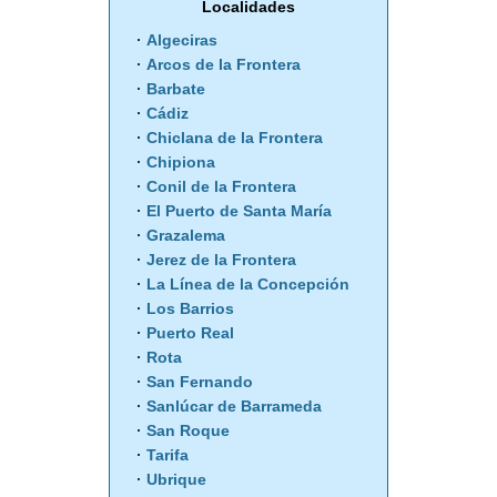
Localidades
Algeciras
Arcos de la Frontera
Barbate
Cádiz
Chiclana de la Frontera
Chipiona
Conil de la Frontera
El Puerto de Santa María
Grazalema
Jerez de la Frontera
La Línea de la Concepción
Los Barrios
Puerto Real
Rota
San Fernando
Sanlúcar de Barrameda
San Roque
Tarifa
Ubrique