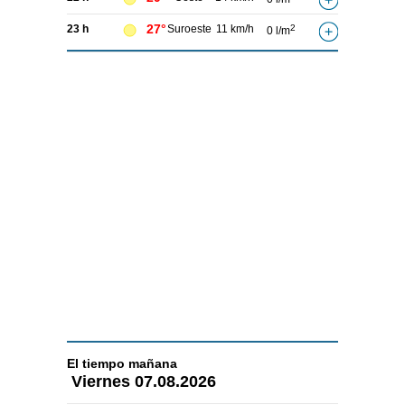
27°
23 h
Suroeste
11 km/h
2
0 l/m
El tiempo
mañana
Viernes
07.08.2026