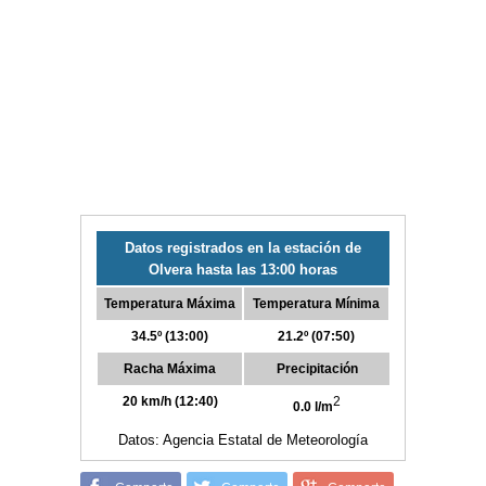
Datos registrados en la estación de
Olvera hasta las 13:00 horas
Temperatura Máxima
Temperatura Mínima
34.5º (13:00)
21.2º (07:50)
Racha Máxima
Precipitación
20 km/h (12:40)
2
0.0 l/m
Datos: Agencia Estatal de Meteorología