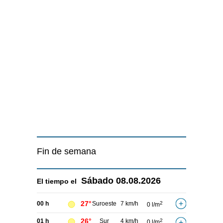
Fin de semana
Sábado
08.08.2026
El tiempo el
27°
00 h
Suroeste
7 km/h
2
0 l/m
26°
01 h
Sur
4 km/h
2
0 l/m