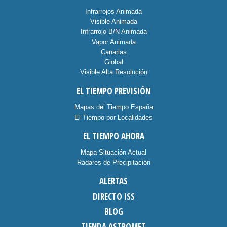
Infrarrojos Animada
Visible Animada
Infrarrojo B/N Animada
Vapor Animada
Canarias
Global
Visible Alta Resolución
EL TIEMPO PREVISIÓN
Mapas del Tiempo España
El Tiempo por Localidades
EL TIEMPO AHORA
Mapa Situación Actual
Radares de Precipitación
ALERTAS
DIRECTO ISS
BLOG
TIENDA ASTROMET