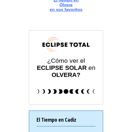
El tiempo en
Olvera
en sus favoritos
¿Cómo ver el
ECLIPSE SOLAR
en
OLVERA?
El Tiempo en Cadiz