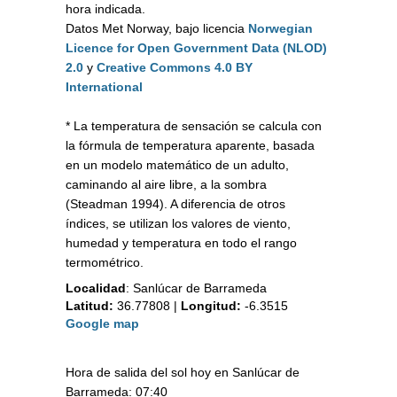
hora indicada.
Datos Met Norway, bajo licencia
Norwegian
Licence for Open Government Data (NLOD)
2.0
y
Creative Commons 4.0 BY
International
* La temperatura de sensación se calcula con
la fórmula de temperatura aparente, basada
en un modelo matemático de un adulto,
caminando al aire libre, a la sombra
(Steadman 1994). A diferencia de otros
índices, se utilizan los valores de viento,
humedad y temperatura en todo el rango
termométrico.
Localidad
:
Sanlúcar de Barrameda
Latitud:
36.77808
|
Longitud:
-6.3515
Google map
Hora de salida del sol hoy en Sanlúcar de
Barrameda: 07:40