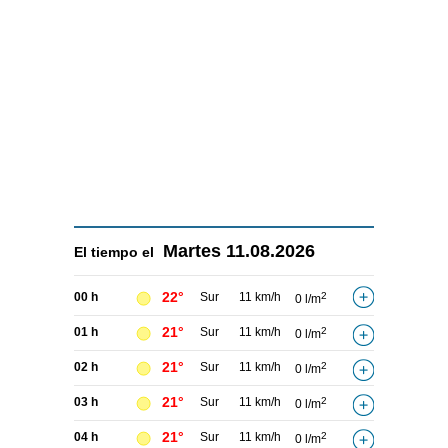
Martes
11.08.2026
El tiempo el
22°
00 h
Sur
11 km/h
2
0 l/m
21°
01 h
Sur
11 km/h
2
0 l/m
21°
02 h
Sur
11 km/h
2
0 l/m
21°
03 h
Sur
11 km/h
2
0 l/m
21°
04 h
Sur
11 km/h
2
0 l/m