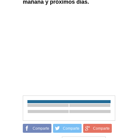
mañana y próximos días.
Comparte
Comparte
Comparte