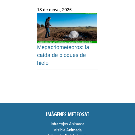
18 de mayo, 2026
Megacriometeoros: la
caída de bloques de
hielo
IMÁGENES METEOSAT
Infrarrojos Animada
Visible Animada