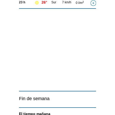
26°
23 h
Sur
7 km/h
2
0 l/m
Fin de semana
El tiempo
mañana