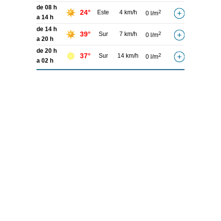
de 08 h
24°
Este
4 km/h
2
0 l/m
a 14 h
de 14 h
39°
Sur
7 km/h
2
0 l/m
a 20 h
de 20 h
37°
Sur
14 km/h
2
0 l/m
a 02 h