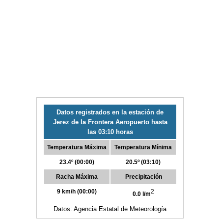
Datos registrados en la estación de
Jerez de la Frontera Aeropuerto hasta
las 03:10 horas
Temperatura Máxima
Temperatura Mínima
23.4º (00:00)
20.5º (03:10)
Racha Máxima
Precipitación
9 km/h (00:00)
2
0.0 l/m
Datos: Agencia Estatal de Meteorología