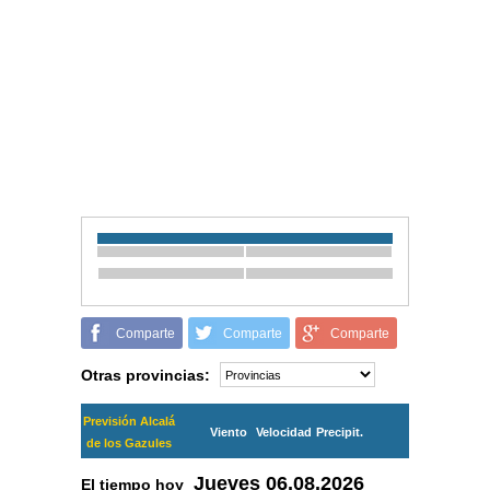
Comparte
Comparte
Comparte
Otras provincias:
Previsión Alcalá
Viento
Velocidad
Precipit.
de los Gazules
Jueves
06.08.2026
El tiempo hoy