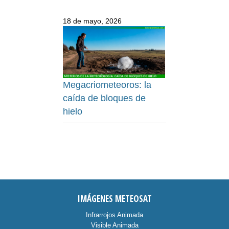
18 de mayo, 2026
Megacriometeoros: la
caída de bloques de
hielo
IMÁGENES METEOSAT
Infrarrojos Animada
Visible Animada