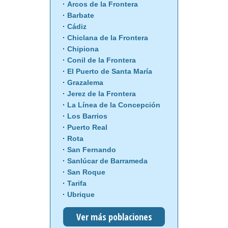
Arcos de la Frontera
Barbate
Cádiz
Chiclana de la Frontera
Chipiona
Conil de la Frontera
El Puerto de Santa María
Grazalema
Jerez de la Frontera
La Línea de la Concepción
Los Barrios
Puerto Real
Rota
San Fernando
Sanlúcar de Barrameda
San Roque
Tarifa
Ubrique
Ver más poblaciones