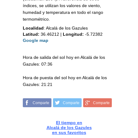
índices, se utilizan los valores de viento,
humedad y temperatura en todo el rango
termométrico.
Localidad
:
Alcalá de los Gazules
Latitud:
36.46212
|
Longitud:
-5.72382
Google map
Hora de salida del sol hoy en Alcalá de los
Gazules: 07:36
Hora de puesta del sol hoy en Alcalá de los
Gazules: 21:21
Comparte
Comparte
Comparte
El tiempo en
Alcalá de los Gazules
en sus favoritos