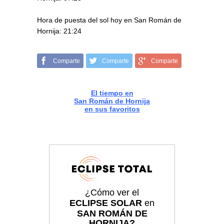
Hora de puesta del sol hoy en San Román de
Hornija: 21:24
Comparte
Comparte
Comparte
El tiempo en
San Román de Hornija
en sus favoritos
¿Cómo ver el
ECLIPSE SOLAR
en
SAN ROMÁN DE
HORNIJA?