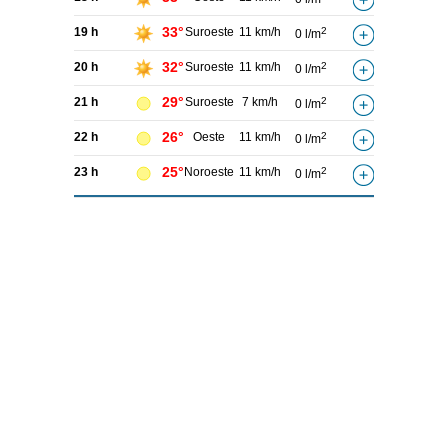
33°
19 h
Suroeste
11 km/h
2
0 l/m
32°
20 h
Suroeste
11 km/h
2
0 l/m
29°
21 h
Suroeste
7 km/h
2
0 l/m
26°
22 h
Oeste
11 km/h
2
0 l/m
25°
23 h
Noroeste
11 km/h
2
0 l/m