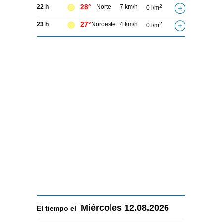
28°
22 h
Norte
7 km/h
2
0 l/m
27°
23 h
Noroeste
4 km/h
2
0 l/m
Miércoles
12.08.2026
El tiempo el