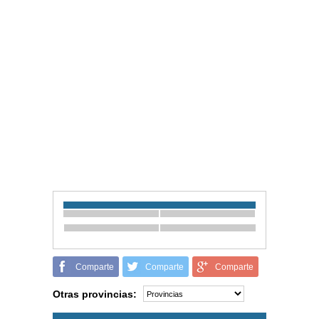
Comparte
Comparte
Comparte
Otras provincias: