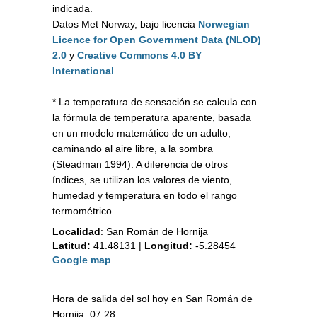
indicada.
Datos Met Norway, bajo licencia
Norwegian
Licence for Open Government Data (NLOD)
2.0
y
Creative Commons 4.0 BY
International
* La temperatura de sensación se calcula con
la fórmula de temperatura aparente, basada
en un modelo matemático de un adulto,
caminando al aire libre, a la sombra
(Steadman 1994). A diferencia de otros
índices, se utilizan los valores de viento,
humedad y temperatura en todo el rango
termométrico.
Localidad
:
San Román de Hornija
Latitud:
41.48131
|
Longitud:
-5.28454
Google map
Hora de salida del sol hoy en San Román de
Hornija: 07:28