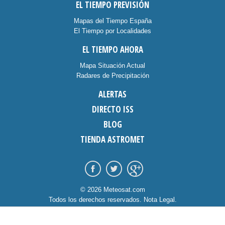
EL TIEMPO PREVISIÓN
Mapas del Tiempo España
El Tiempo por Localidades
EL TIEMPO AHORA
Mapa Situación Actual
Radares de Precipitación
ALERTAS
DIRECTO ISS
BLOG
TIENDA ASTROMET
© 2026 Meteosat.com
Todos los derechos reservados.
Nota Legal
.
Información Cookies
.
Contacto
diseño:
dommia