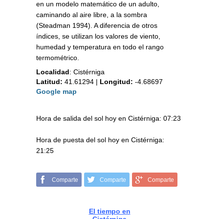
en un modelo matemático de un adulto,
caminando al aire libre, a la sombra
(Steadman 1994). A diferencia de otros
índices, se utilizan los valores de viento,
humedad y temperatura en todo el rango
termométrico.
Localidad
:
Cistérniga
Latitud:
41.61294
|
Longitud:
-4.68697
Google map
Hora de salida del sol hoy en Cistérniga: 07:23
Hora de puesta del sol hoy en Cistérniga:
21:25
Comparte
Comparte
Comparte
El tiempo en