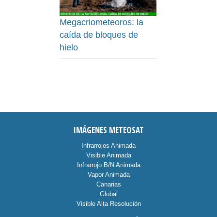
Megacriometeoros: la
caída de bloques de
hielo
IMÁGENES METEOSAT
Infrarrojos Animada
Visible Animada
Infrarrojo B/N Animada
Vapor Animada
Canarias
Global
Visible Alta Resolución