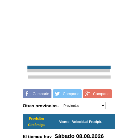
Comparte
Comparte
Comparte
Otras provincias:
Previsión
Viento
Velocidad
Precipit.
Cistérniga
Sábado
08.08.2026
El tiempo hoy