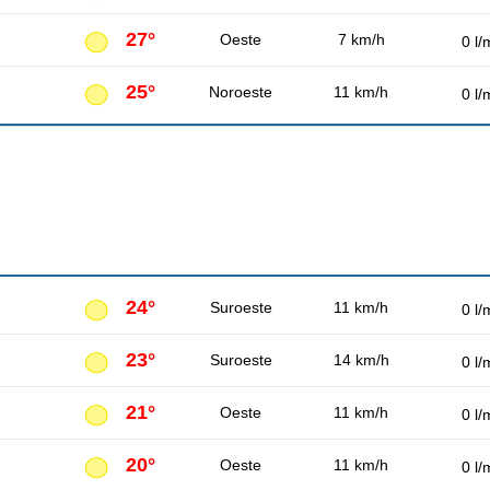
27°
Oeste
7 km/h
0 l/
25°
Noroeste
11 km/h
0 l/
24°
Suroeste
11 km/h
0 l/
23°
Suroeste
14 km/h
0 l/
21°
Oeste
11 km/h
0 l/
20°
Oeste
11 km/h
0 l/