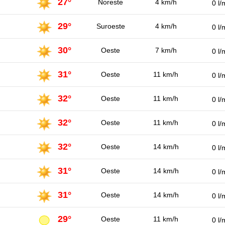
27°
Noreste
4 km/h
0 l/
29°
Suroeste
4 km/h
0 l/
30°
Oeste
7 km/h
0 l/
31°
Oeste
11 km/h
0 l/
32°
Oeste
11 km/h
0 l/
32°
Oeste
11 km/h
0 l/
32°
Oeste
14 km/h
0 l/
31°
Oeste
14 km/h
0 l/
31°
Oeste
14 km/h
0 l/
29°
Oeste
11 km/h
0 l/