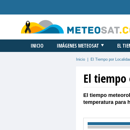
INICIO
IMÁGENES METEOSAT
EL TI
Inicio
|
El Tiempo por Localida
El tiempo 
El tiempo meteorol
temperatura para 