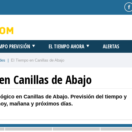
EMPO PREVISIÓN
EL TIEMPO AHORA
ALERTAS
des
|
El Tiempo en Canillas de Abajo
en Canillas de Abajo
ógico en Canillas de Abajo. Previsión del tiempo y
hoy, mañana y próximos días.