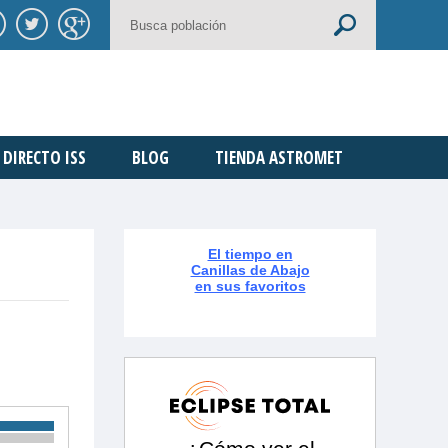
DIRECTO ISS
BLOG
TIENDA ASTROMET
El tiempo en
Canillas de Abajo
en sus favoritos