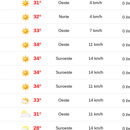
31°
Oeste
4 km/h
0 l/
32°
Norte
4 km/h
0 l/
33°
Oeste
7 km/h
0 l/
34°
Oeste
11 km/h
0 l/
34°
Suroeste
14 km/h
0 l/
34°
Suroeste
14 km/h
0 l/
34°
Suroeste
11 km/h
0 l/
33°
Oeste
14 km/h
0 l/
31°
Oeste
11 km/h
0 l/
28°
Suroeste
14 km/h
0 l/