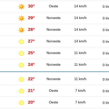
30°
Oeste
14 km/h
0 l/
29°
Noroeste
14 km/h
0 l/
28°
Noroeste
14 km/h
0 l/
27°
Noroeste
14 km/h
0 l/
25°
Noroeste
11 km/h
0 l/
24°
Noroeste
11 km/h
0 l/
22°
Noroeste
11 km/h
0 l/
21°
Oeste
7 km/h
0 l/
20°
Oeste
7 km/h
0 l/