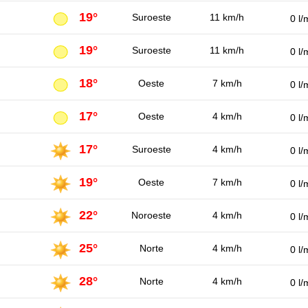
19°
Suroeste
11 km/h
0 l/
19°
Suroeste
11 km/h
0 l/
18°
Oeste
7 km/h
0 l/
17°
Oeste
4 km/h
0 l/
17°
Suroeste
4 km/h
0 l/
19°
Oeste
7 km/h
0 l/
22°
Noroeste
4 km/h
0 l/
25°
Norte
4 km/h
0 l/
28°
Norte
4 km/h
0 l/