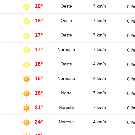
19°
Oeste
7 km/h
0 l/
18°
Oeste
7 km/h
0 l/
17°
Oeste
7 km/h
0 l/
17°
Noroeste
7 km/h
0 l/
16°
Oeste
4 km/h
0 l/
16°
Noroeste
4 km/h
0 l/
18°
Norte
7 km/h
0 l/
21°
Noreste
7 km/h
0 l/
24°
Noreste
4 km/h
0 l/