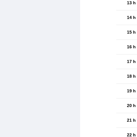
13 h
14 h
15 h
16 h
17 h
18 h
19 h
20 h
21 h
22 h