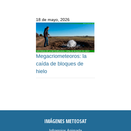
18 de mayo, 2026
Megacriometeoros: la
caída de bloques de
hielo
IMÁGENES METEOSAT
Infrarrojos Animada