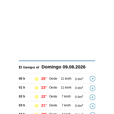
Domingo
09.08.2026
El tiempo el
25°
00 h
Oeste
11 km/h
2
0 l/m
23°
01 h
Oeste
11 km/h
2
0 l/m
22°
02 h
Oeste
7 km/h
2
0 l/m
21°
03 h
Oeste
7 km/h
2
0 l/m
2