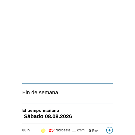
Fin de semana
El tiempo
mañana
Sábado
08.08.2026
25°
00 h
Noroeste
11 km/h
2
0 l/m