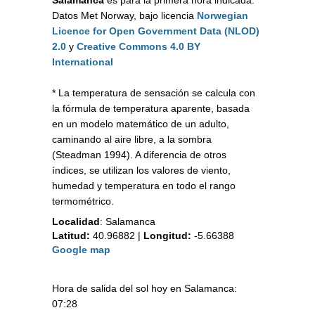
Salamanca
es para la primera hora indicada.
Datos Met Norway, bajo licencia
Norwegian
Licence for Open Government Data (NLOD)
2.0
y
Creative Commons 4.0 BY
International
* La temperatura de sensación se calcula con
la fórmula de temperatura aparente, basada
en un modelo matemático de un adulto,
caminando al aire libre, a la sombra
(Steadman 1994). A diferencia de otros
índices, se utilizan los valores de viento,
humedad y temperatura en todo el rango
termométrico.
Localidad
:
Salamanca
Latitud:
40.96882
|
Longitud:
-5.66388
Google map
Hora de salida del sol hoy en Salamanca:
07:28