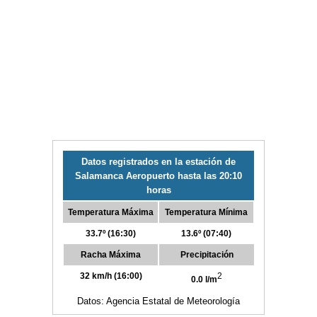
Datos registrados en la estación de
Salamanca Aeropuerto hasta las 20:10
horas
Temperatura Máxima
Temperatura Mínima
33.7º (16:30)
13.6º (07:40)
Racha Máxima
Precipitación
32 km/h (16:00)
2
0.0 l/m
Datos: Agencia Estatal de Meteorología