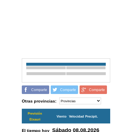
Comparte
Comparte
Comparte
Otras provincias:
Previsión
Viento
Velocidad
Precipit.
Etxauri
Sábado
08.08.2026
El tiempo hoy