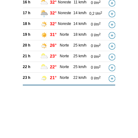
32°
16 h
Noreste
11 km/h
2
0 l/m
32°
17 h
Noreste
14 km/h
2
0,2 l/m
32°
18 h
Noreste
14 km/h
2
0 l/m
31°
19 h
Norte
18 km/h
2
0 l/m
26°
20 h
Norte
25 km/h
2
0 l/m
23°
21 h
Norte
25 km/h
2
0 l/m
22°
22 h
Norte
25 km/h
2
0 l/m
21°
23 h
Norte
22 km/h
2
0 l/m