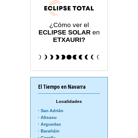
¿Cómo ver el
ECLIPSE SOLAR
en
ETXAURI?
El Tiempo en Navarra
Localidades
San Adrián
Altsasu
Arguedas
Barañáin
Corella