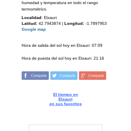
humedad y temperatura en todo el rango
termométrico.
Localidad
:
Etxauri
Latitud:
42.7943874
|
Longitud:
-1.7897953
Google map
Hora de salida del sol hoy en Etxauri: 07:09
Hora de puesta del sol hoy en Etxauri: 21:16
Comparte
Comparte
Comparte
El tiempo en
Etxauri
en sus favoritos