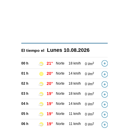
Lunes
10.08.2026
El tiempo el
21°
00 h
Norte
18 km/h
2
0 l/m
20°
01 h
Norte
14 km/h
2
0 l/m
20°
02 h
Norte
18 km/h
2
0 l/m
19°
03 h
Norte
18 km/h
2
0 l/m
19°
04 h
Norte
14 km/h
2
0 l/m
19°
05 h
Norte
11 km/h
2
0 l/m
19°
06 h
Norte
11 km/h
2
0 l/m