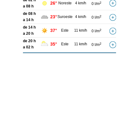
de 02 h
26°
Noreste
4 km/h
2
0 l/m
a 08 h
de 08 h
23°
Suroeste
4 km/h
2
0 l/m
a 14 h
de 14 h
37°
Este
11 km/h
2
0 l/m
a 20 h
de 20 h
35°
Este
11 km/h
2
0 l/m
a 02 h