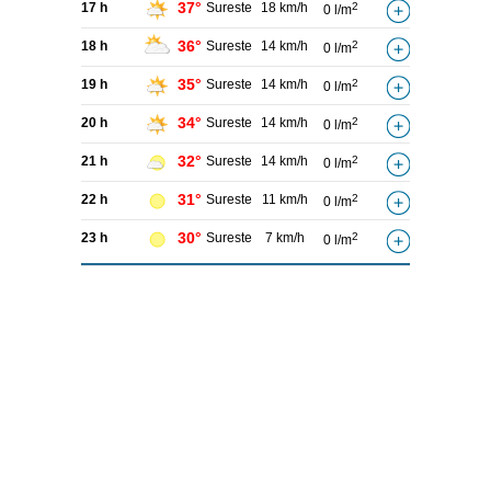
37°
17 h
Sureste
18 km/h
2
0 l/m
36°
18 h
Sureste
14 km/h
2
0 l/m
35°
19 h
Sureste
14 km/h
2
0 l/m
34°
20 h
Sureste
14 km/h
2
0 l/m
32°
21 h
Sureste
14 km/h
2
0 l/m
31°
22 h
Sureste
11 km/h
2
0 l/m
30°
23 h
Sureste
7 km/h
2
0 l/m