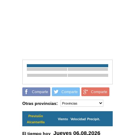
Comparte
Comparte
Comparte
Otras provincias:
Previsión
Viento
Velocidad
Precipit.
Alcantarilla
Jueves
06.08.2026
El tiempo hoy