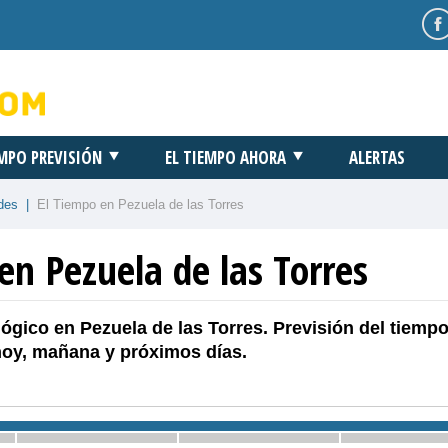
EMPO PREVISIÓN
EL TIEMPO AHORA
ALERTAS
des
|
El Tiempo en Pezuela de las Torres
en Pezuela de las Torres
ógico en Pezuela de las Torres. Previsión del tiempo
hoy, mañana y próximos días.