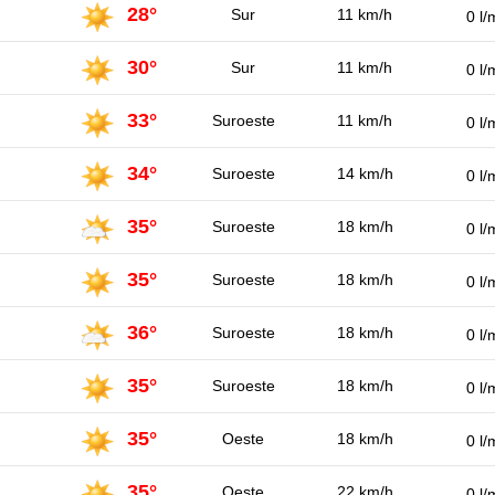
28°
Sur
11 km/h
0 l/
30°
Sur
11 km/h
0 l/
33°
Suroeste
11 km/h
0 l/
34°
Suroeste
14 km/h
0 l/
35°
Suroeste
18 km/h
0 l/
35°
Suroeste
18 km/h
0 l/
36°
Suroeste
18 km/h
0 l/
35°
Suroeste
18 km/h
0 l/
35°
Oeste
18 km/h
0 l/
35°
Oeste
22 km/h
0 l/