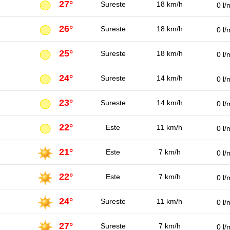
27°
Sureste
18 km/h
0 l/
26°
Sureste
18 km/h
0 l/
25°
Sureste
18 km/h
0 l/
24°
Sureste
14 km/h
0 l/
23°
Sureste
14 km/h
0 l/
22°
Este
11 km/h
0 l/
21°
Este
7 km/h
0 l/
22°
Este
7 km/h
0 l/
24°
Sureste
11 km/h
0 l/
27°
Sureste
7 km/h
0 l/