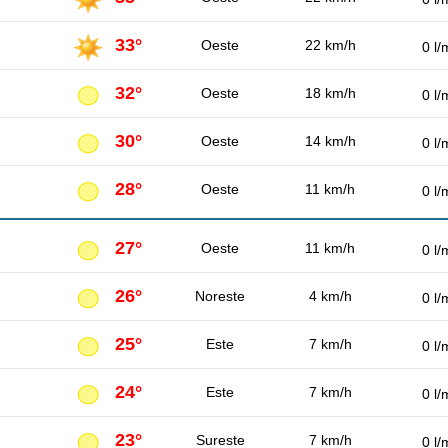
33°
Oeste
22 km/h
0 l/
32°
Oeste
18 km/h
0 l/
30°
Oeste
14 km/h
0 l/
28°
Oeste
11 km/h
0 l/
27°
Oeste
11 km/h
0 l/
26°
Noreste
4 km/h
0 l/
25°
Este
7 km/h
0 l/
24°
Este
7 km/h
0 l/
23°
Sureste
7 km/h
0 l/