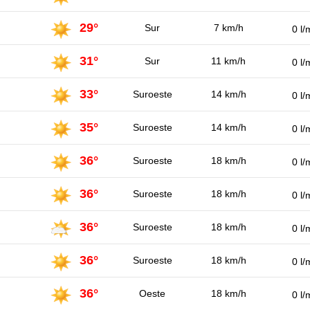
29°
Sur
7 km/h
0 l/
31°
Sur
11 km/h
0 l/
33°
Suroeste
14 km/h
0 l/
35°
Suroeste
14 km/h
0 l/
36°
Suroeste
18 km/h
0 l/
36°
Suroeste
18 km/h
0 l/
36°
Suroeste
18 km/h
0 l/
36°
Suroeste
18 km/h
0 l/
36°
Oeste
18 km/h
0 l/