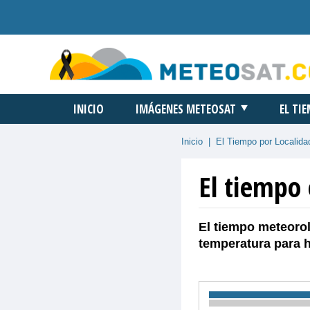
INICIO
IMÁGENES METEOSAT
EL TI
Inicio
|
El Tiempo por Localida
El tiempo 
El tiempo meteorol
temperatura para 