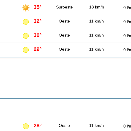
35°
Suroeste
18 km/h
0 l/
32°
Oeste
11 km/h
0 l/
30°
Oeste
11 km/h
0 l/
29°
Oeste
11 km/h
0 l/
28°
Oeste
11 km/h
0 l/