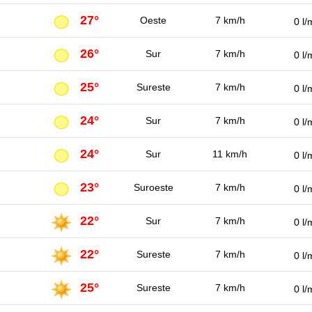
27°
Oeste
7 km/h
0 l/
26°
Sur
7 km/h
0 l/
25°
Sureste
7 km/h
0 l/
24°
Sur
7 km/h
0 l/
24°
Sur
11 km/h
0 l/
23°
Suroeste
7 km/h
0 l/
22°
Sur
7 km/h
0 l/
22°
Sureste
7 km/h
0 l/
25°
Sureste
7 km/h
0 l/