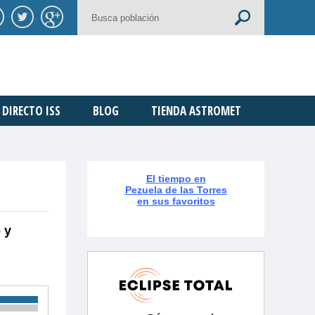
DIRECTO ISS
BLOG
TIENDA ASTROMET
El tiempo en
Pezuela de las Torres
en sus favoritos
 y