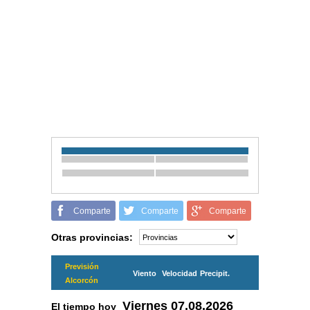
Comparte
Comparte
Comparte
Otras provincias:
Previsión
Viento
Velocidad
Precipit.
Alcorcón
Viernes
07.08.2026
El tiempo hoy