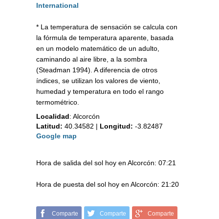
International
* La temperatura de sensación se calcula con
la fórmula de temperatura aparente, basada
en un modelo matemático de un adulto,
caminando al aire libre, a la sombra
(Steadman 1994). A diferencia de otros
índices, se utilizan los valores de viento,
humedad y temperatura en todo el rango
termométrico.
Localidad
:
Alcorcón
Latitud:
40.34582
|
Longitud:
-3.82487
Google map
Hora de salida del sol hoy en Alcorcón: 07:21
Hora de puesta del sol hoy en Alcorcón: 21:20
Comparte
Comparte
Comparte