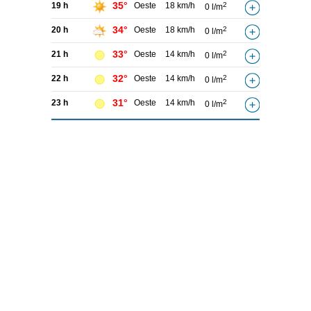
35°
19 h
Oeste
18 km/h
2
0 l/m
34°
20 h
Oeste
18 km/h
2
0 l/m
33°
21 h
Oeste
14 km/h
2
0 l/m
32°
22 h
Oeste
14 km/h
2
0 l/m
31°
23 h
Oeste
14 km/h
2
0 l/m