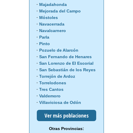
Majadahonda
Mejorada del Campo
Móstoles
Navacerrada
Navalcarnero
Parla
Pinto
Pozuelo de Alarcón
San Fernando de Henares
San Lorenzo de El Escorial
San Sebastián de los Reyes
Torrejón de Ardoz
Torrelodones
Tres Cantos
Valdemoro
Villaviciosa de Odón
Ver más poblaciones
Otras Provincias: