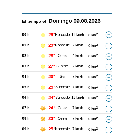
Domingo
09.08.2026
El tiempo el
29°
00 h
Noroeste
11 km/h
2
0 l/m
29°
01 h
Noroeste
7 km/h
2
0 l/m
28°
02 h
Oeste
4 km/h
2
0 l/m
27°
03 h
Sureste
7 km/h
2
0 l/m
26°
04 h
Sur
7 km/h
2
0 l/m
25°
05 h
Suroeste
7 km/h
2
0 l/m
24°
06 h
Suroeste
11 km/h
2
0 l/m
24°
07 h
Oeste
7 km/h
2
0 l/m
23°
08 h
Oeste
7 km/h
2
0 l/m
25°
09 h
Noroeste
7 km/h
2
0 l/m