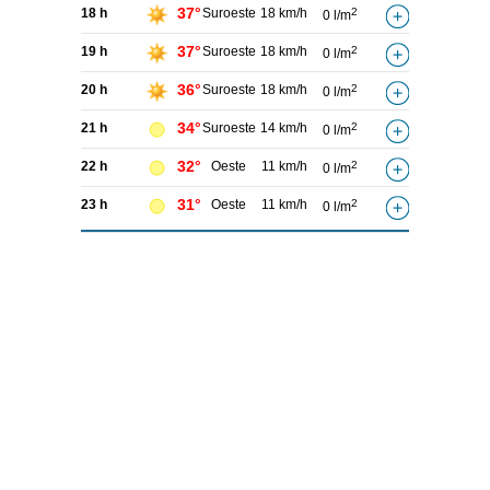
37°
18 h
Suroeste
18 km/h
2
0 l/m
37°
19 h
Suroeste
18 km/h
2
0 l/m
36°
20 h
Suroeste
18 km/h
2
0 l/m
34°
21 h
Suroeste
14 km/h
2
0 l/m
32°
22 h
Oeste
11 km/h
2
0 l/m
31°
23 h
Oeste
11 km/h
2
0 l/m