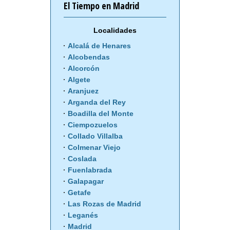
El Tiempo en Madrid
Localidades
Alcalá de Henares
Alcobendas
Alcorcón
Algete
Aranjuez
Arganda del Rey
Boadilla del Monte
Ciempozuelos
Collado Villalba
Colmenar Viejo
Coslada
Fuenlabrada
Galapagar
Getafe
Las Rozas de Madrid
Leganés
Madrid