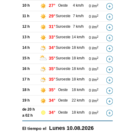
27°
10 h
Oeste
4 km/h
2
0 l/m
29°
11 h
Suroeste
7 km/h
2
0 l/m
31°
12 h
Suroeste
7 km/h
2
0 l/m
33°
13 h
Suroeste
14 km/h
2
0 l/m
34°
14 h
Suroeste
18 km/h
2
0 l/m
35°
15 h
Suroeste
18 km/h
2
0 l/m
35°
16 h
Suroeste
18 km/h
2
0 l/m
35°
17 h
Suroeste
18 km/h
2
0 l/m
35°
18 h
Oeste
18 km/h
2
0 l/m
34°
19 h
Oeste
22 km/h
2
0 l/m
de 20 h
34°
Oeste
18 km/h
2
0 l/m
a 02 h
Lunes
10.08.2026
El tiempo el