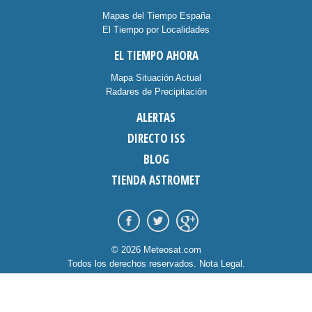
Mapas del Tiempo España
El Tiempo por Localidades
EL TIEMPO AHORA
Mapa Situación Actual
Radares de Precipitación
ALERTAS
DIRECTO ISS
BLOG
TIENDA ASTROMET
© 2026 Meteosat.com
Todos los derechos reservados.
Nota Legal
.
Información Cookies
.
Contacto
diseño:
dommia