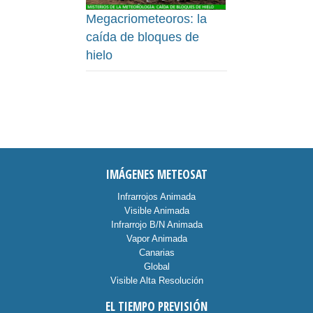
Megacriometeoros: la
caída de bloques de
hielo
IMÁGENES METEOSAT
Infrarrojos Animada
Visible Animada
Infrarrojo B/N Animada
Vapor Animada
Canarias
Global
Visible Alta Resolución
EL TIEMPO PREVISIÓN