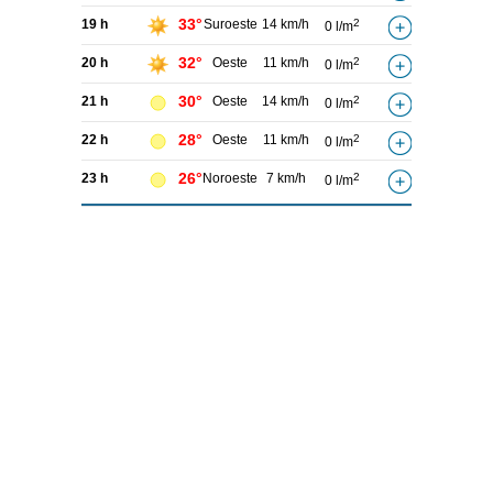
33°
19 h
Suroeste
14 km/h
2
0 l/m
32°
20 h
Oeste
11 km/h
2
0 l/m
30°
21 h
Oeste
14 km/h
2
0 l/m
28°
22 h
Oeste
11 km/h
2
0 l/m
26°
23 h
Noroeste
7 km/h
2
0 l/m