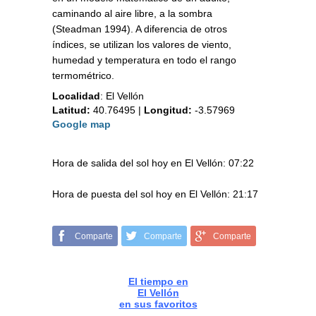
caminando al aire libre, a la sombra
(Steadman 1994). A diferencia de otros
índices, se utilizan los valores de viento,
humedad y temperatura en todo el rango
termométrico.
Localidad
:
El Vellón
Latitud:
40.76495
|
Longitud:
-3.57969
Google map
Hora de salida del sol hoy en El Vellón: 07:22
Hora de puesta del sol hoy en El Vellón: 21:17
Comparte
Comparte
Comparte
El tiempo en
El Vellón
en sus favoritos