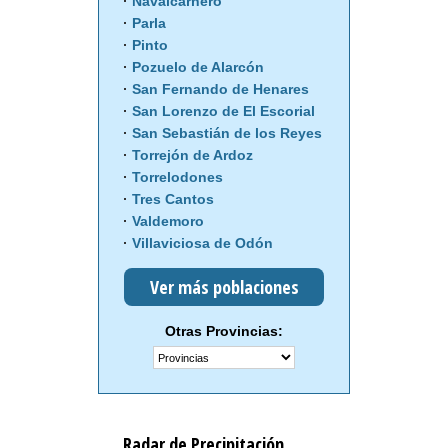
Navalcarnero
Parla
Pinto
Pozuelo de Alarcón
San Fernando de Henares
San Lorenzo de El Escorial
San Sebastián de los Reyes
Torrejón de Ardoz
Torrelodones
Tres Cantos
Valdemoro
Villaviciosa de Odón
Ver más poblaciones
Otras Provincias:
Radar de Precipitación