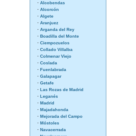
Alcobendas
Alcorcón
Algete
Aranjuez
Arganda del Rey
Boadilla del Monte
Ciempozuelos
Collado Villalba
Colmenar Viejo
Coslada
Fuenlabrada
Galapagar
Getafe
Las Rozas de Madrid
Leganés
Madrid
Majadahonda
Mejorada del Campo
Móstoles
Navacerrada