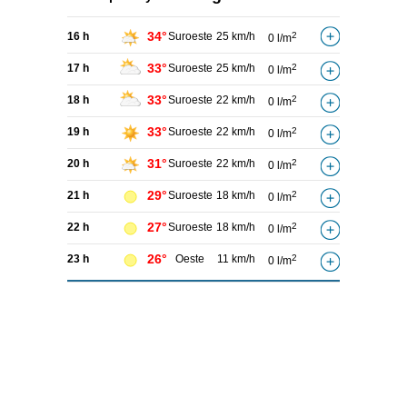
34°
16 h
Suroeste
25 km/h
2
0 l/m
33°
17 h
Suroeste
25 km/h
2
0 l/m
33°
18 h
Suroeste
22 km/h
2
0 l/m
33°
19 h
Suroeste
22 km/h
2
0 l/m
31°
20 h
Suroeste
22 km/h
2
0 l/m
29°
21 h
Suroeste
18 km/h
2
0 l/m
27°
22 h
Suroeste
18 km/h
2
0 l/m
26°
23 h
Oeste
11 km/h
2
0 l/m