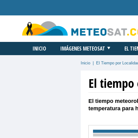
INICIO
IMÁGENES METEOSAT
EL TI
Inicio
|
El Tiempo por Localida
El tiempo 
El tiempo meteorol
temperatura para 