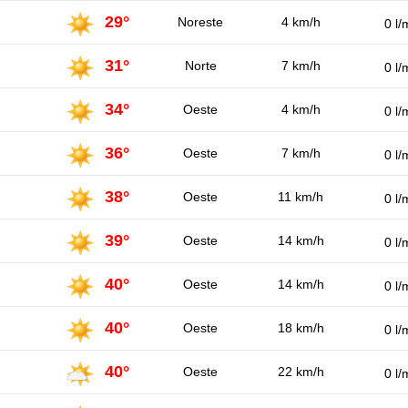
29°
Noreste
4 km/h
0 l/
31°
Norte
7 km/h
0 l/
34°
Oeste
4 km/h
0 l/
36°
Oeste
7 km/h
0 l/
38°
Oeste
11 km/h
0 l/
39°
Oeste
14 km/h
0 l/
40°
Oeste
14 km/h
0 l/
40°
Oeste
18 km/h
0 l/
40°
Oeste
22 km/h
0 l/