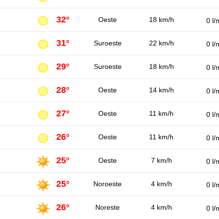
32°
Oeste
18 km/h
0 l/
31°
Suroeste
22 km/h
0 l/
29°
Suroeste
18 km/h
0 l/
28°
Oeste
14 km/h
0 l/
27°
Oeste
11 km/h
0 l/
26°
Oeste
11 km/h
0 l/
25°
Oeste
7 km/h
0 l/
25°
Noroeste
4 km/h
0 l/
26°
Noreste
4 km/h
0 l/