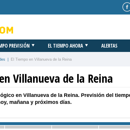
EMPO PREVISIÓN
EL TIEMPO AHORA
ALERTAS
des
|
El Tiempo en Villanueva de la Reina
en Villanueva de la Reina
ógico en Villanueva de la Reina. Previsión del tiemp
hoy, mañana y próximos días.