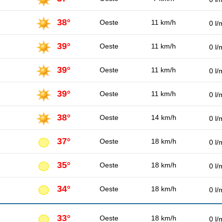
38°
Oeste
11 km/h
0 l/
39°
Oeste
11 km/h
0 l/
39°
Oeste
11 km/h
0 l/
39°
Oeste
11 km/h
0 l/
38°
Oeste
14 km/h
0 l/
37°
Oeste
18 km/h
0 l/
35°
Oeste
18 km/h
0 l/
34°
Oeste
18 km/h
0 l/
33°
Oeste
18 km/h
0 l/