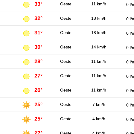
33°
Oeste
11 km/h
0 l/
32°
Oeste
18 km/h
0 l/
31°
Oeste
18 km/h
0 l/
30°
Oeste
14 km/h
0 l/
28°
Oeste
11 km/h
0 l/
27°
Oeste
11 km/h
0 l/
26°
Oeste
11 km/h
0 l/
25°
Oeste
7 km/h
0 l/
25°
Oeste
4 km/h
0 l/
27°
Oeste
4 km/h
0 l/