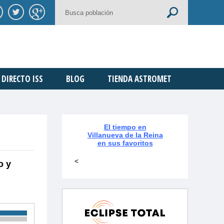
DIRECTO ISS
BLOG
TIENDA ASTROMET
El tiempo en
Villanueva de la Reina
en sus favoritos
<
o y