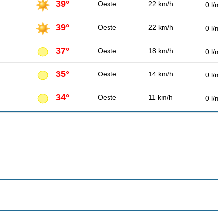
39°
Oeste
22 km/h
0 l/
39°
Oeste
22 km/h
0 l/
37°
Oeste
18 km/h
0 l/
35°
Oeste
14 km/h
0 l/
34°
Oeste
11 km/h
0 l/