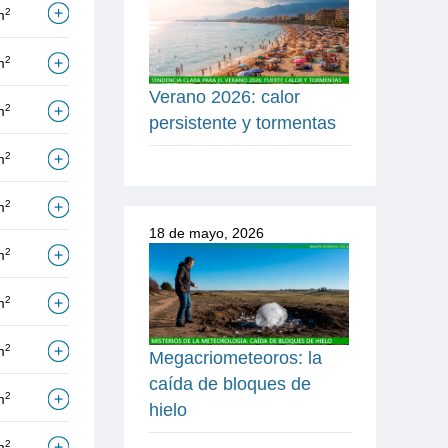
2
m
2
m
Verano 2026: calor
2
m
persistente y tormentas
2
m
2
m
18 de mayo, 2026
2
m
2
m
2
m
Megacriometeoros: la
caída de bloques de
2
m
hielo
2
m