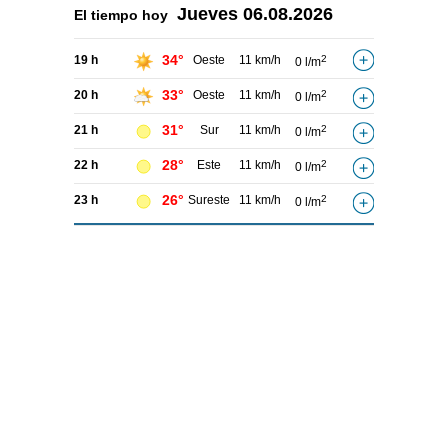
Jueves
06.08.2026
El tiempo hoy
34°
19 h
Oeste
11 km/h
2
0 l/m
33°
20 h
Oeste
11 km/h
2
0 l/m
31°
21 h
Sur
11 km/h
2
0 l/m
28°
22 h
Este
11 km/h
2
0 l/m
26°
23 h
Sureste
11 km/h
2
0 l/m