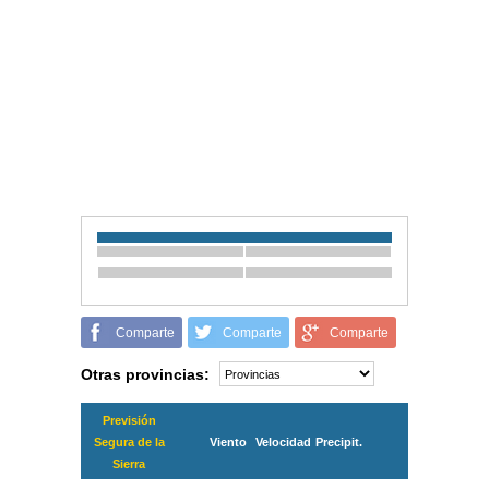
Comparte
Comparte
Comparte
Otras provincias:
Previsión
Segura de la
Viento
Velocidad
Precipit.
Sierra