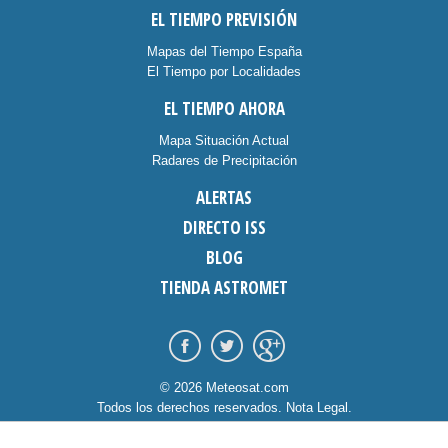
EL TIEMPO PREVISIÓN
Mapas del Tiempo España
El Tiempo por Localidades
EL TIEMPO AHORA
Mapa Situación Actual
Radares de Precipitación
ALERTAS
DIRECTO ISS
BLOG
TIENDA ASTROMET
© 2026 Meteosat.com
Todos los derechos reservados.
Nota Legal
.
Información Cookies
.
Contacto
diseño:
dommia