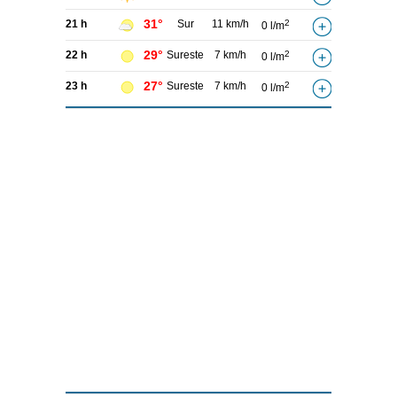
31°
21 h
Sur
11 km/h
2
0 l/m
29°
22 h
Sureste
7 km/h
2
0 l/m
27°
23 h
Sureste
7 km/h
2
0 l/m