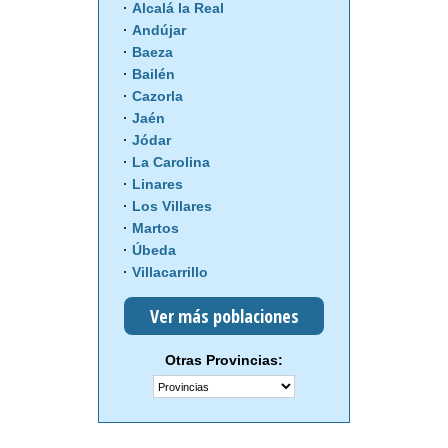
Alcalá la Real
Andújar
Baeza
Bailén
Cazorla
Jaén
Jódar
La Carolina
Linares
Los Villares
Martos
Úbeda
Villacarrillo
Ver más poblaciones
Otras Provincias: