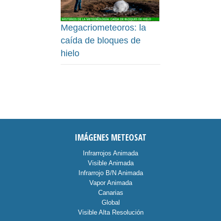
Megacriometeoros: la
caída de bloques de
hielo
IMÁGENES METEOSAT
Infrarrojos Animada
Visible Animada
Infrarrojo B/N Animada
Vapor Animada
Canarias
Global
Visible Alta Resolución