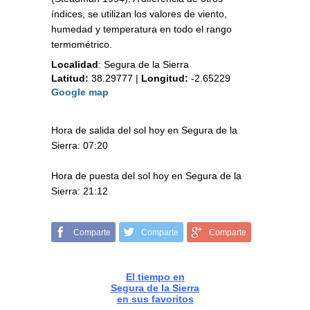
índices, se utilizan los valores de viento,
humedad y temperatura en todo el rango
termométrico.
Localidad
:
Segura de la Sierra
Latitud:
38.29777
|
Longitud:
-2.65229
Google map
Hora de salida del sol hoy en Segura de la
Sierra: 07:20
Hora de puesta del sol hoy en Segura de la
Sierra: 21:12
Comparte
Comparte
Comparte
El tiempo en
Segura de la Sierra
en sus favoritos