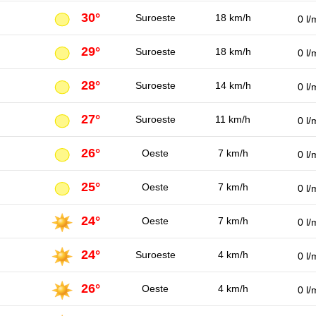
30°
Suroeste
18 km/h
0 l/
29°
Suroeste
18 km/h
0 l/
28°
Suroeste
14 km/h
0 l/
27°
Suroeste
11 km/h
0 l/
26°
Oeste
7 km/h
0 l/
25°
Oeste
7 km/h
0 l/
24°
Oeste
7 km/h
0 l/
24°
Suroeste
4 km/h
0 l/
26°
Oeste
4 km/h
0 l/