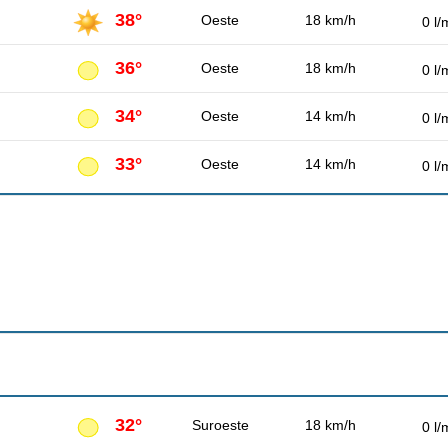
38°
Oeste
18 km/h
0 l/
36°
Oeste
18 km/h
0 l/
34°
Oeste
14 km/h
0 l/
33°
Oeste
14 km/h
0 l/
32°
Suroeste
18 km/h
0 l/