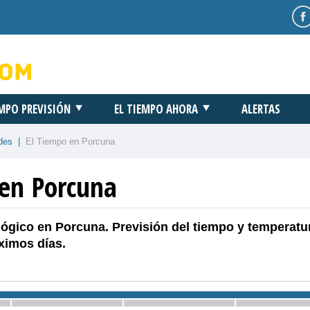
EMPO PREVISIÓN
EL TIEMPO AHORA
ALERTAS
des
|
El Tiempo en Porcuna
 en Porcuna
ógico en Porcuna. Previsión del tiempo y temperatu
ximos días.