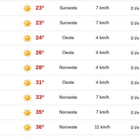
23°
Suroeste
7 km/h
0 l/
23°
Suroeste
7 km/h
0 l/
24°
Oeste
4 km/h
0 l/
26°
Oeste
4 km/h
0 l/
28°
Noroeste
4 km/h
0 l/
31°
Oeste
4 km/h
0 l/
33°
Noroeste
7 km/h
0 l/
35°
Noroeste
7 km/h
0 l/
36°
Noroeste
11 km/h
0 l/