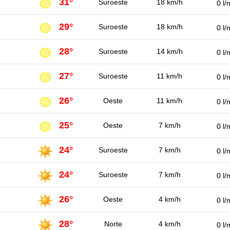
31°
Suroeste
18 km/h
0 l/
29°
Suroeste
18 km/h
0 l/
28°
Suroeste
14 km/h
0 l/
27°
Suroeste
11 km/h
0 l/
26°
Oeste
11 km/h
0 l/
25°
Oeste
7 km/h
0 l/
24°
Suroeste
7 km/h
0 l/
24°
Suroeste
7 km/h
0 l/
26°
Oeste
4 km/h
0 l/
28°
Norte
4 km/h
0 l/