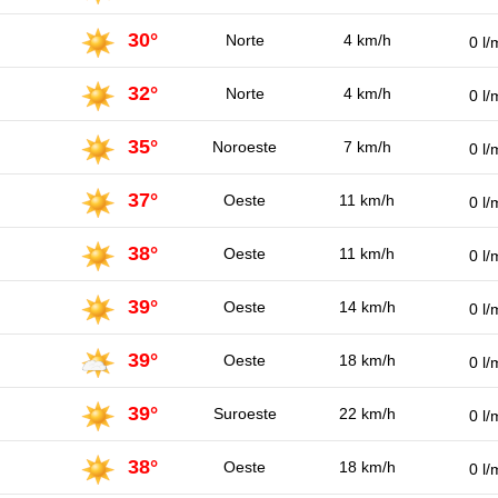
30°
Norte
4 km/h
0 l/
32°
Norte
4 km/h
0 l/
35°
Noroeste
7 km/h
0 l/
37°
Oeste
11 km/h
0 l/
38°
Oeste
11 km/h
0 l/
39°
Oeste
14 km/h
0 l/
39°
Oeste
18 km/h
0 l/
39°
Suroeste
22 km/h
0 l/
38°
Oeste
18 km/h
0 l/