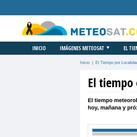
INICIO
IMÁGENES METEOSAT
EL TI
Inicio
|
El Tiempo por Localida
El tiempo
El tiempo meteorol
hoy, mañana y pró