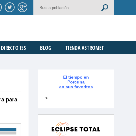
DIRECTO ISS
BLOG
TIENDA ASTROMET
El tiempo en
Porcuna
en sus favoritos
<
ra para