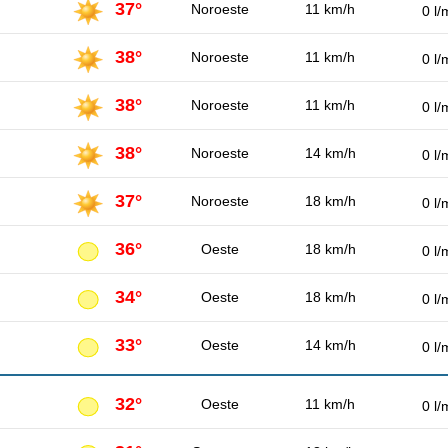
37°
Noroeste
11 km/h
0 l/
38°
Noroeste
11 km/h
0 l/
38°
Noroeste
11 km/h
0 l/
38°
Noroeste
14 km/h
0 l/
37°
Noroeste
18 km/h
0 l/
36°
Oeste
18 km/h
0 l/
34°
Oeste
18 km/h
0 l/
33°
Oeste
14 km/h
0 l/
32°
Oeste
11 km/h
0 l/