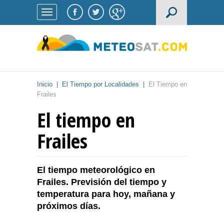
Inicio
|
El Tiempo por Localidades
|
El Tiempo en
Frailes
El tiempo en
Frailes
El tiempo meteorológico en
Frailes. Previsión del tiempo y
temperatura para hoy, mañana y
próximos días.