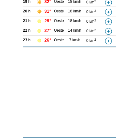
32°
19 h
Oeste
18 km/h
2
0 l/m
31°
20 h
Oeste
18 km/h
2
0 l/m
29°
21 h
Oeste
18 km/h
2
0 l/m
27°
22 h
Oeste
14 km/h
2
0 l/m
26°
23 h
Oeste
7 km/h
2
0 l/m