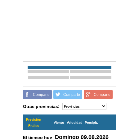
Comparte
Comparte
Comparte
Otras provincias:
Previsión
Viento
Velocidad
Precipit.
Frailes
Domingo
09.08.2026
El tiempo hoy