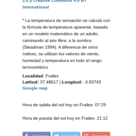
2.0
y
Creative Commons 4.0 BY
International
* La temperatura de sensación se calcula con
la fórmula de temperatura aparente, basada
en un modelo matemático de un adulto,
caminando al aire libre, a la sombra
(Steadman 1994). A diferencia de otros
índices, se utilizan los valores de viento,
humedad y temperatura en todo el rango
termométrico.
Localidad
:
Frailes
Latitud:
37.48617
|
Longitud:
-3.83743
Google map
Hora de salida del sol hoy en Frailes: 07:29
Hora de puesta del sol hoy en Frailes: 21:12