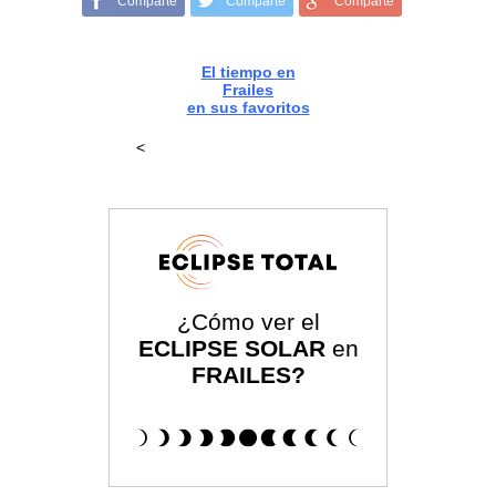
Comparte
Comparte
Comparte
El tiempo en
Frailes
en sus favoritos
<
¿Cómo ver el
ECLIPSE SOLAR
en
FRAILES?