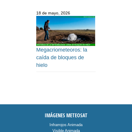
18 de mayo, 2026
Megacriometeoros: la
caída de bloques de
hielo
IMÁGENES METEOSAT
Infrarrojos Animada
Visible Animada