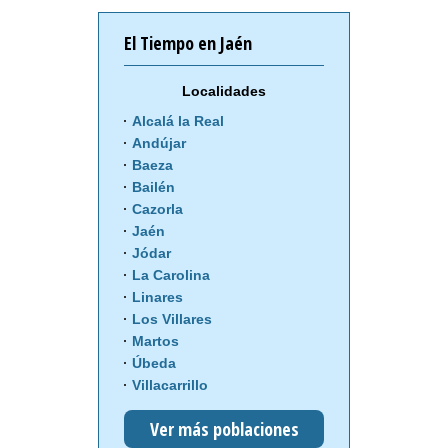
El Tiempo en Jaén
Localidades
Alcalá la Real
Andújar
Baeza
Bailén
Cazorla
Jaén
Jódar
La Carolina
Linares
Los Villares
Martos
Úbeda
Villacarrillo
Ver más poblaciones