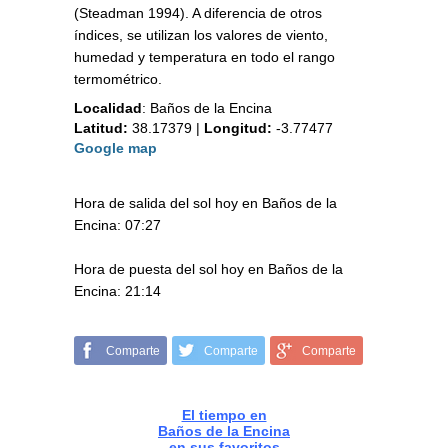
(Steadman 1994). A diferencia de otros
índices, se utilizan los valores de viento,
humedad y temperatura en todo el rango
termométrico.
Localidad
:
Baños de la Encina
Latitud:
38.17379
|
Longitud:
-3.77477
Google map
Hora de salida del sol hoy en Baños de la
Encina: 07:27
Hora de puesta del sol hoy en Baños de la
Encina: 21:14
Comparte
Comparte
Comparte
El tiempo en
Baños de la Encina
en sus favoritos