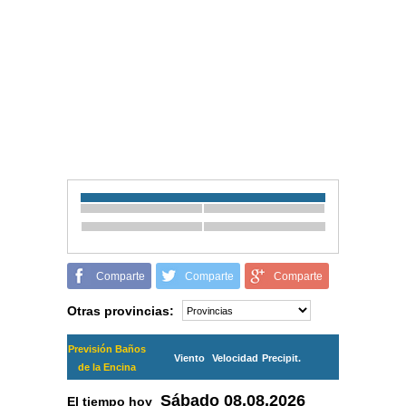
Comparte
Comparte
Comparte
Otras provincias:
Previsión Baños
Viento
Velocidad
Precipit.
de la Encina
Sábado
08.08.2026
El tiempo hoy