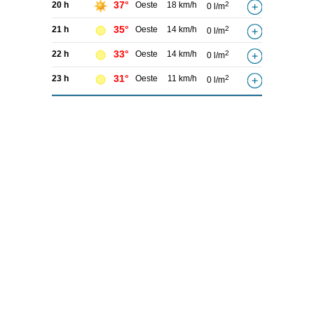
37°
20 h
Oeste
18 km/h
2
0 l/m
35°
21 h
Oeste
14 km/h
2
0 l/m
33°
22 h
Oeste
14 km/h
2
0 l/m
31°
23 h
Oeste
11 km/h
2
0 l/m