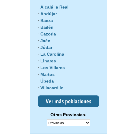
Alcalá la Real
Andújar
Baeza
Bailén
Cazorla
Jaén
Jódar
La Carolina
Linares
Los Villares
Martos
Úbeda
Villacarrillo
Ver más poblaciones
Otras Provincias: