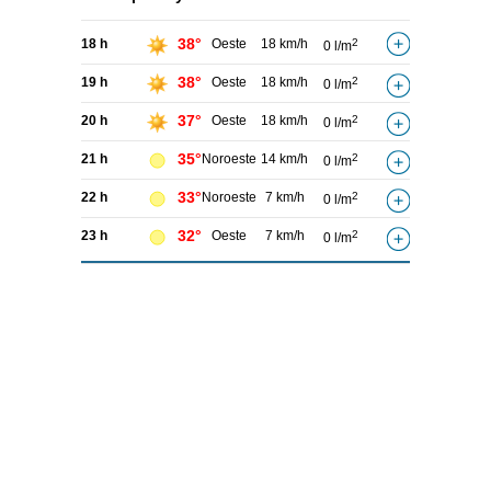
38°
18 h
Oeste
18 km/h
2
0 l/m
38°
19 h
Oeste
18 km/h
2
0 l/m
37°
20 h
Oeste
18 km/h
2
0 l/m
35°
21 h
Noroeste
14 km/h
2
0 l/m
33°
22 h
Noroeste
7 km/h
2
0 l/m
32°
23 h
Oeste
7 km/h
2
0 l/m