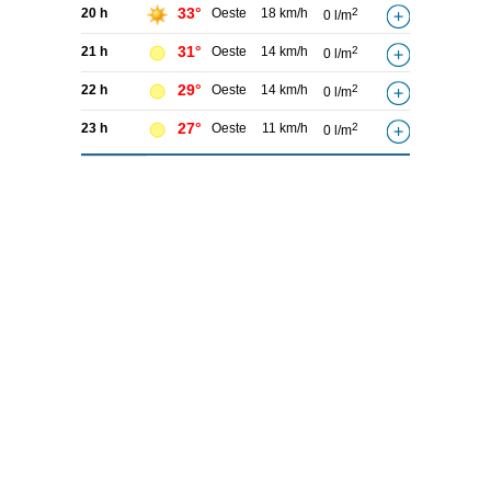
33°
20 h
Oeste
18 km/h
2
0 l/m
31°
21 h
Oeste
14 km/h
2
0 l/m
29°
22 h
Oeste
14 km/h
2
0 l/m
27°
23 h
Oeste
11 km/h
2
0 l/m