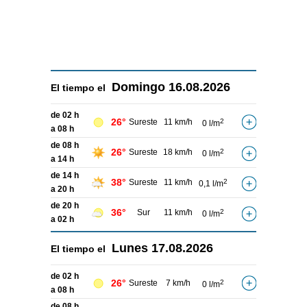
Domingo
16.08.2026
El tiempo el
de 02 h
26°
Sureste
11 km/h
2
0 l/m
a 08 h
de 08 h
26°
Sureste
18 km/h
2
0 l/m
a 14 h
de 14 h
38°
Sureste
11 km/h
2
0,1 l/m
a 20 h
de 20 h
36°
Sur
11 km/h
2
0 l/m
a 02 h
Lunes
17.08.2026
El tiempo el
de 02 h
26°
Sureste
7 km/h
2
0 l/m
a 08 h
de 08 h