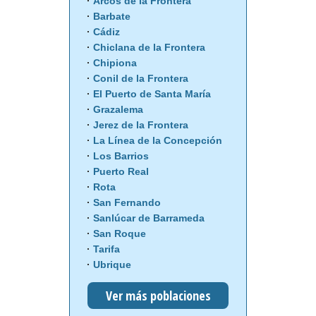
Arcos de la Frontera
Barbate
Cádiz
Chiclana de la Frontera
Chipiona
Conil de la Frontera
El Puerto de Santa María
Grazalema
Jerez de la Frontera
La Línea de la Concepción
Los Barrios
Puerto Real
Rota
San Fernando
Sanlúcar de Barrameda
San Roque
Tarifa
Ubrique
Ver más poblaciones