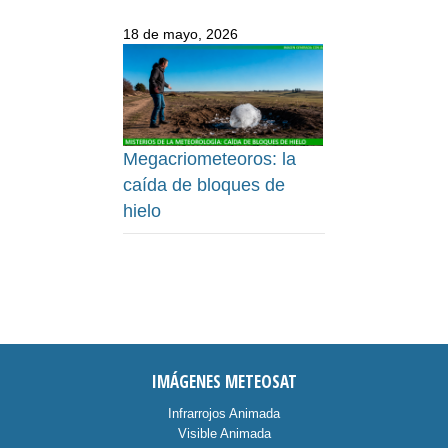
18 de mayo, 2026
Megacriometeoros: la
caída de bloques de
hielo
IMÁGENES METEOSAT
Infrarrojos Animada
Visible Animada