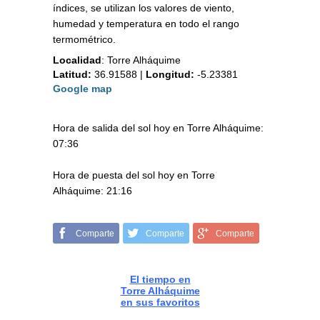
índices, se utilizan los valores de viento,
humedad y temperatura en todo el rango
termométrico.
Localidad
:
Torre Alháquime
Latitud:
36.91588
|
Longitud:
-5.23381
Google map
Hora de salida del sol hoy en Torre Alháquime:
07:36
Hora de puesta del sol hoy en Torre
Alháquime: 21:16
Comparte
Comparte
Comparte
El tiempo en
Torre Alháquime
en sus favoritos