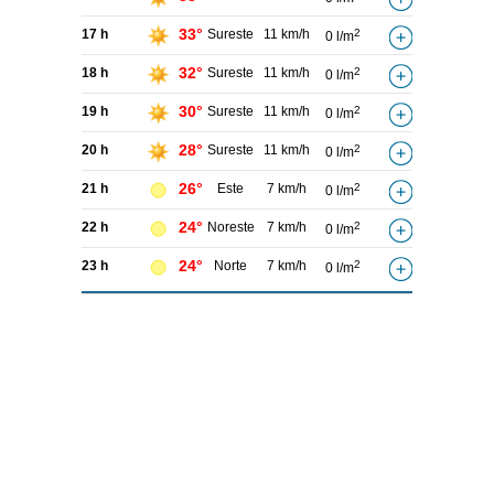
33°
17 h
Sureste
11 km/h
2
0 l/m
32°
18 h
Sureste
11 km/h
2
0 l/m
30°
19 h
Sureste
11 km/h
2
0 l/m
28°
20 h
Sureste
11 km/h
2
0 l/m
26°
21 h
Este
7 km/h
2
0 l/m
24°
22 h
Noreste
7 km/h
2
0 l/m
24°
23 h
Norte
7 km/h
2
0 l/m