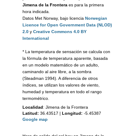
Jimena de la Frontera
es para la primera
hora indicada.
Datos Met Norway, bajo licencia
Norwegian
Licence for Open Government Data (NLOD)
2.0
y
Creative Commons 4.0 BY
International
* La temperatura de sensación se calcula con
la fórmula de temperatura aparente, basada
en un modelo matemático de un adulto,
caminando al aire libre, a la sombra
(Steadman 1994). A diferencia de otros
índices, se utilizan los valores de viento,
humedad y temperatura en todo el rango
termométrico.
Localidad
:
Jimena de la Frontera
Latitud:
36.43517
|
Longitud:
-5.45387
Google map