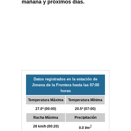
mañana y próximos días.
Datos registrados en la estación de
Jimena de la Frontera hasta las 07:00
horas
Temperatura Máxima
Temperatura Mínima
27.0º (00:00)
20.5º (07:00)
Racha Máxima
Precipitación
28 km/h (00:20)
2
0.0 l/m