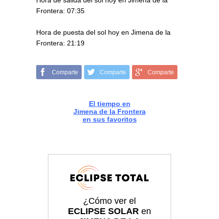
Hora de salida del sol hoy en Jimena de la
Frontera: 07:35
Hora de puesta del sol hoy en Jimena de la
Frontera: 21:19
Comparte
Comparte
Comparte
El tiempo en
Jimena de la Frontera
en sus favoritos
¿Cómo ver el
ECLIPSE SOLAR
en