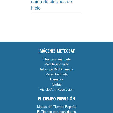
caída de bloques de
hielo
IMÁGENES METEOSAT
Infrarrojos Animada
Visible Animada
Infrarrojo B/N Animada
Vapor Animada
Canarias
Global
Visible Alta Resolución
EL TIEMPO PREVISIÓN
Mapas del Tiempo España
El Tiempo por Localidades