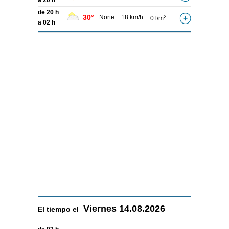
a 20 h
de 20 h
30°
Norte
18 km/h
2
0 l/m
a 02 h
Viernes
14.08.2026
El tiempo el