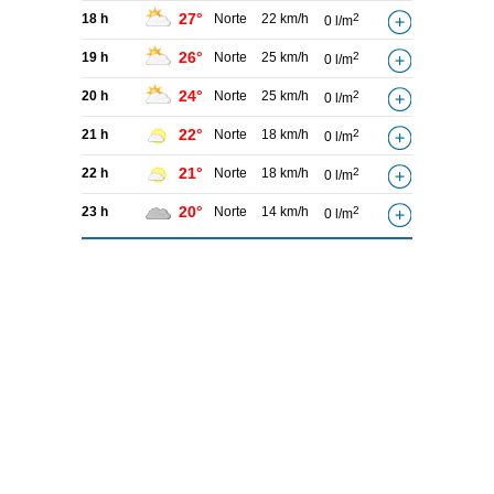
27°
18 h
Norte
22 km/h
2
0 l/m
26°
19 h
Norte
25 km/h
2
0 l/m
24°
20 h
Norte
25 km/h
2
0 l/m
22°
21 h
Norte
18 km/h
2
0 l/m
21°
22 h
Norte
18 km/h
2
0 l/m
20°
23 h
Norte
14 km/h
2
0 l/m