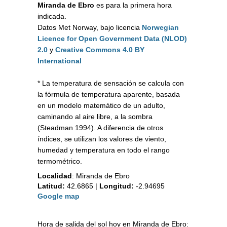
Miranda de Ebro
es para la primera hora
indicada.
Datos Met Norway, bajo licencia
Norwegian
Licence for Open Government Data (NLOD)
2.0
y
Creative Commons 4.0 BY
International
* La temperatura de sensación se calcula con
la fórmula de temperatura aparente, basada
en un modelo matemático de un adulto,
caminando al aire libre, a la sombra
(Steadman 1994). A diferencia de otros
índices, se utilizan los valores de viento,
humedad y temperatura en todo el rango
termométrico.
Localidad
:
Miranda de Ebro
Latitud:
42.6865
|
Longitud:
-2.94695
Google map
Hora de salida del sol hoy en Miranda de Ebro: