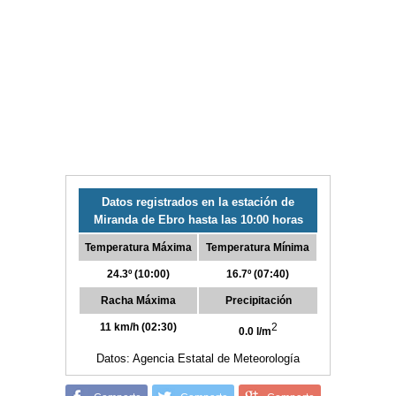
Datos registrados en la estación de
Miranda de Ebro hasta las 10:00 horas
Temperatura Máxima
Temperatura Mínima
24.3º (10:00)
16.7º (07:40)
Racha Máxima
Precipitación
11 km/h (02:30)
2
0.0 l/m
Datos: Agencia Estatal de Meteorología