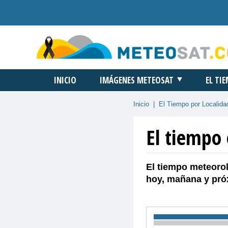
INICIO
IMÁGENES METEOSAT
EL TI
Inicio
|
El Tiempo por Localida
El tiempo 
El tiempo meteorol
hoy, mañana y pró