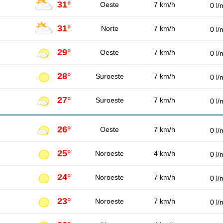
31°
Oeste
7 km/h
0 l/
31°
Norte
7 km/h
0 l/
29°
Oeste
7 km/h
0 l/
28°
Suroeste
7 km/h
0 l/
27°
Suroeste
7 km/h
0 l/
26°
Oeste
7 km/h
0 l/
25°
Noroeste
4 km/h
0 l/
24°
Noroeste
7 km/h
0 l/
23°
Noroeste
7 km/h
0 l/