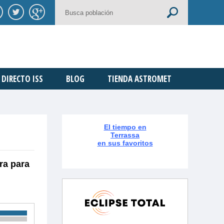
DIRECTO ISS
BLOG
TIENDA ASTROMET
El tiempo en
Terrassa
en sus favoritos
ra para