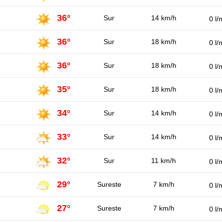
36°
Sur
14 km/h
0 l/
36°
Sur
18 km/h
0 l/
36°
Sur
18 km/h
0 l/
35°
Sur
18 km/h
0 l/
34°
Sur
14 km/h
0 l/
33°
Sur
14 km/h
0 l/
32°
Sur
11 km/h
0 l/
29°
Sureste
7 km/h
0 l/
27°
Sureste
7 km/h
0 l/