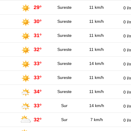
29°
Sureste
11 km/h
0 l/
30°
Sureste
11 km/h
0 l/
31°
Sureste
11 km/h
0 l/
32°
Sureste
11 km/h
0 l/
33°
Sureste
14 km/h
0 l/
33°
Sureste
11 km/h
0 l/
34°
Sureste
11 km/h
0 l/
33°
Sur
14 km/h
0 l/
32°
Sur
7 km/h
0 l/