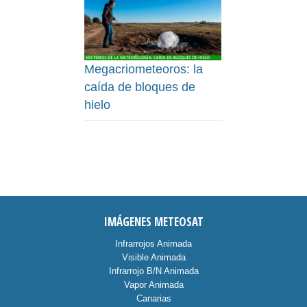
Megacriometeoros: la
caída de bloques de
hielo
IMÁGENES METEOSAT
Infrarrojos Animada
Visible Animada
Infrarrojo B/N Animada
Vapor Animada
Canarias