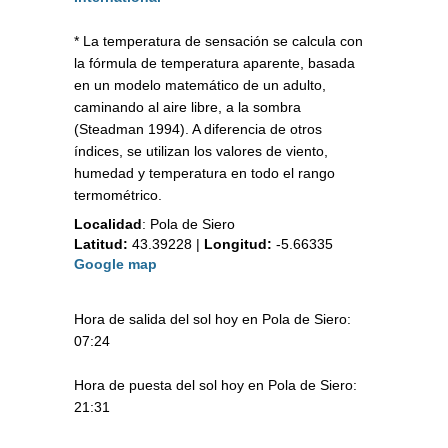
* La temperatura de sensación se calcula con
la fórmula de temperatura aparente, basada
en un modelo matemático de un adulto,
caminando al aire libre, a la sombra
(Steadman 1994). A diferencia de otros
índices, se utilizan los valores de viento,
humedad y temperatura en todo el rango
termométrico.
Localidad
:
Pola de Siero
Latitud:
43.39228
|
Longitud:
-5.66335
Google map
Hora de salida del sol hoy en Pola de Siero:
07:24
Hora de puesta del sol hoy en Pola de Siero:
21:31