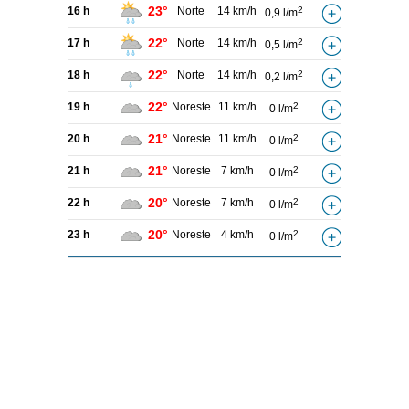
23°
16 h
Norte
14 km/h
2
0,9 l/m
22°
17 h
Norte
14 km/h
2
0,5 l/m
22°
18 h
Norte
14 km/h
2
0,2 l/m
22°
19 h
Noreste
11 km/h
2
0 l/m
21°
20 h
Noreste
11 km/h
2
0 l/m
21°
21 h
Noreste
7 km/h
2
0 l/m
20°
22 h
Noreste
7 km/h
2
0 l/m
20°
23 h
Noreste
4 km/h
2
0 l/m