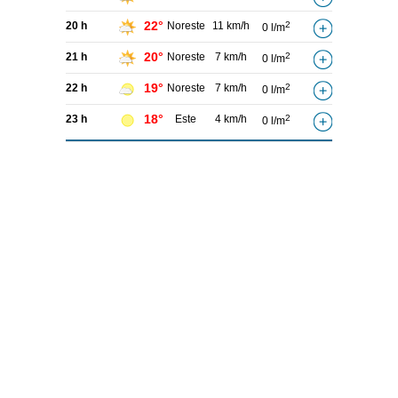
22°
20 h
Noreste
11 km/h
2
0 l/m
20°
21 h
Noreste
7 km/h
2
0 l/m
19°
22 h
Noreste
7 km/h
2
0 l/m
18°
23 h
Este
4 km/h
2
0 l/m