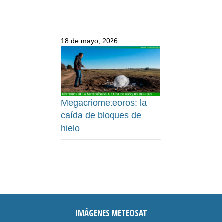
18 de mayo, 2026
Megacriometeoros: la
caída de bloques de
hielo
IMÁGENES METEOSAT