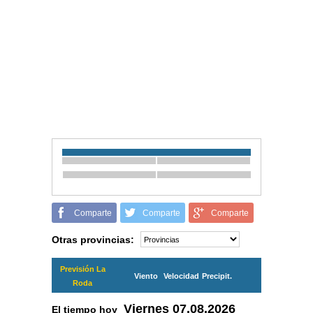
Comparte
Comparte
Comparte
Otras provincias:
Previsión La
Viento
Velocidad
Precipit.
Roda
Viernes
07.08.2026
El tiempo hoy