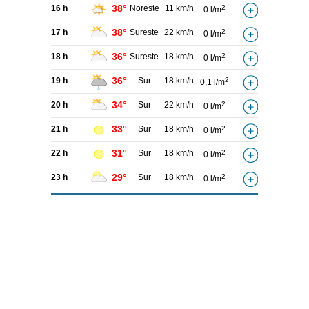
38°
16 h
Noreste
11 km/h
2
0 l/m
38°
17 h
Sureste
22 km/h
2
0 l/m
36°
18 h
Sureste
18 km/h
2
0 l/m
36°
19 h
Sur
18 km/h
2
0,1 l/m
34°
20 h
Sur
22 km/h
2
0 l/m
33°
21 h
Sur
18 km/h
2
0 l/m
31°
22 h
Sur
18 km/h
2
0 l/m
29°
23 h
Sur
18 km/h
2
0 l/m