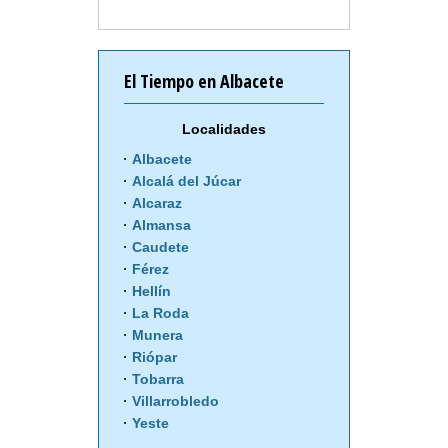
El Tiempo en Albacete
Localidades
Albacete
Alcalá del Júcar
Alcaraz
Almansa
Caudete
Férez
Hellín
La Roda
Munera
Riópar
Tobarra
Villarrobledo
Yeste