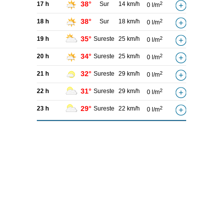
38°
17 h
Sur
14 km/h
2
0 l/m
38°
18 h
Sur
18 km/h
2
0 l/m
35°
19 h
Sureste
25 km/h
2
0 l/m
34°
20 h
Sureste
25 km/h
2
0 l/m
32°
21 h
Sureste
29 km/h
2
0 l/m
31°
22 h
Sureste
29 km/h
2
0 l/m
29°
23 h
Sureste
22 km/h
2
0 l/m