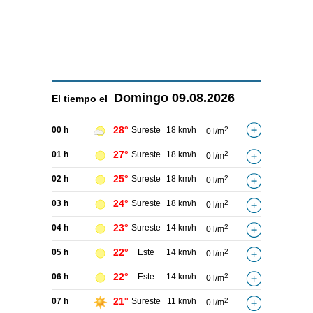
Domingo
09.08.2026
El tiempo el
28°
00 h
Sureste
18 km/h
2
0 l/m
27°
01 h
Sureste
18 km/h
2
0 l/m
25°
02 h
Sureste
18 km/h
2
0 l/m
24°
03 h
Sureste
18 km/h
2
0 l/m
23°
04 h
Sureste
14 km/h
2
0 l/m
22°
05 h
Este
14 km/h
2
0 l/m
22°
06 h
Este
14 km/h
2
0 l/m
21°
07 h
Sureste
11 km/h
2
0 l/m