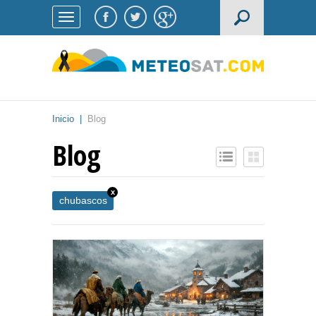
Inicio
|
Blog
Blog
x
chubascos