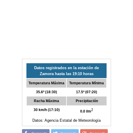
Datos registrados en la estación de
Zamora hasta las 19:10 horas
Temperatura Máxima
Temperatura Mínima
35.6º (18:30)
17.5º (07:20)
Racha Máxima
Precipitación
30 km/h (17:10)
2
0.0 l/m
Datos: Agencia Estatal de Meteorología