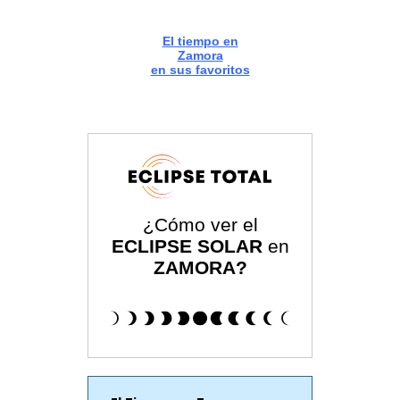
El tiempo en
Zamora
en sus favoritos
¿Cómo ver el
ECLIPSE SOLAR
en
ZAMORA?