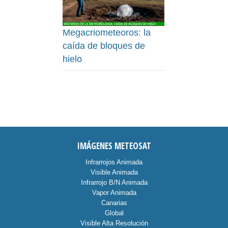
Megacriometeoros: la
caída de bloques de
hielo
IMÁGENES METEOSAT
Infrarrojos Animada
Visible Animada
Infrarrojo B/N Animada
Vapor Animada
Canarias
Global
Visible Alta Resolución