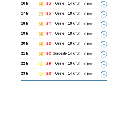
35°
16 h
Oeste
14 km/h
2
0 l/m
35°
17 h
Oeste
18 km/h
2
0 l/m
34°
18 h
Oeste
18 km/h
2
0 l/m
34°
19 h
Oeste
18 km/h
2
0 l/m
33°
20 h
Oeste
18 km/h
2
0 l/m
32°
21 h
Suroeste
14 km/h
2
0 l/m
29°
22 h
Oeste
18 km/h
2
0 l/m
28°
23 h
Oeste
14 km/h
2
0 l/m