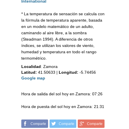
International
* La temperatura de sensación se calcula con
la fórmula de temperatura aparente, basada
en un modelo matemático de un adulto,
caminando al aire libre, a la sombra
(Steadman 1994). A diferencia de otros
índices, se utilizan los valores de viento,
humedad y temperatura en todo el rango
termométrico.
Localidad
:
Zamora
Latitud:
41.50633
|
Longitud:
-5.74456
Google map
Hora de salida del sol hoy en Zamora: 07:26
Hora de puesta del sol hoy en Zamora: 21:31
Comparte
Comparte
Comparte