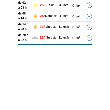
de 02 h
26°
Sur
4 km/h
2
0 l/m
a 08 h
de 08 h
24°
Noroeste
4 km/h
2
0 l/m
a 14 h
de 14 h
36°
Sureste
11 km/h
2
0 l/m
a 20 h
de 20 h
31°
Sureste
11 km/h
2
0 l/m
a 02 h