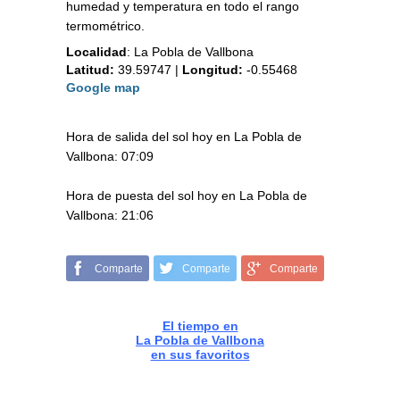
humedad y temperatura en todo el rango
termométrico.
Localidad
:
La Pobla de Vallbona
Latitud:
39.59747
|
Longitud:
-0.55468
Google map
Hora de salida del sol hoy en La Pobla de
Vallbona: 07:09
Hora de puesta del sol hoy en La Pobla de
Vallbona: 21:06
Comparte
Comparte
Comparte
El tiempo en
La Pobla de Vallbona
en sus favoritos