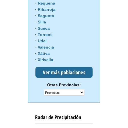
Requena
Ribarroja
Sagunto
Silla
Sueca
Torrent
Utiel
Valencia
Xàtiva
Xirivella
Ver más poblaciones
Otras Provincias:
Radar de Precipitación