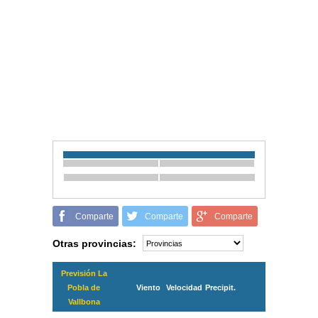
Comparte
Comparte
Comparte
Otras provincias:
Previsión La
Pobla de
Viento
Velocidad
Precipit.
Vallbona