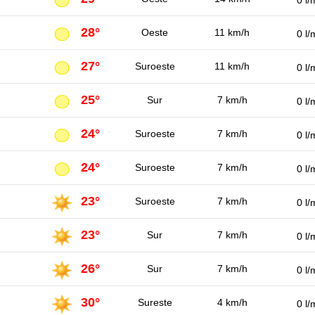
0 l/
28°
Oeste
11 km/h
0 l/
27°
Suroeste
11 km/h
0 l/
25°
Sur
7 km/h
0 l/
24°
Suroeste
7 km/h
0 l/
24°
Suroeste
7 km/h
0 l/
23°
Suroeste
7 km/h
0 l/
23°
Sur
7 km/h
0 l/
26°
Sur
7 km/h
0 l/
30°
Sureste
4 km/h
0 l/