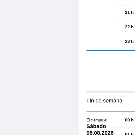
21 h
22 h
23 h
Fin de semana
00 h
El tiempo el
Sábado
08.08.2026
01 h