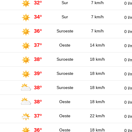
32°
Sur
7 km/h
0 l/
34°
Sur
7 km/h
0 l/
36°
Suroeste
7 km/h
0 l/
37°
Oeste
14 km/h
0 l/
38°
Suroeste
18 km/h
0 l/
39°
Suroeste
18 km/h
0 l/
38°
Suroeste
18 km/h
0 l/
38°
Oeste
18 km/h
0 l/
37°
Oeste
22 km/h
0 l/
36°
Oeste
18 km/h
0 l/