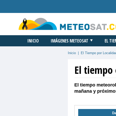
INICIO
IMÁGENES METEOSAT
EL TI
Inicio
|
El Tiempo por Localida
El tiempo
El tiempo meteorol
mañana y próximos
Da