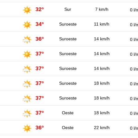
32°
Sur
7 km/h
0 l/
34°
Suroeste
11 km/h
0 l/
36°
Suroeste
14 km/h
0 l/
37°
Suroeste
14 km/h
0 l/
37°
Suroeste
14 km/h
0 l/
37°
Suroeste
18 km/h
0 l/
37°
Suroeste
18 km/h
0 l/
37°
Oeste
18 km/h
0 l/
36°
Oeste
22 km/h
0 l/