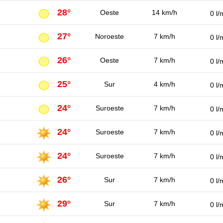
28°
Oeste
14 km/h
0 l/
27°
Noroeste
7 km/h
0 l/
26°
Oeste
7 km/h
0 l/
25°
Sur
4 km/h
0 l/
24°
Suroeste
7 km/h
0 l/
24°
Suroeste
7 km/h
0 l/
24°
Suroeste
7 km/h
0 l/
26°
Sur
7 km/h
0 l/
29°
Sur
7 km/h
0 l/