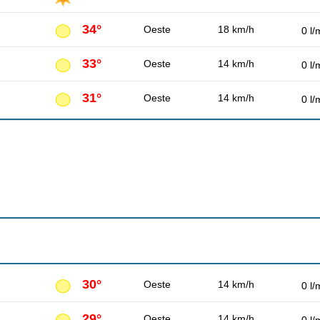
34°
Oeste
18 km/h
0 l/
33°
Oeste
14 km/h
0 l/
31°
Oeste
14 km/h
0 l/
30°
Oeste
14 km/h
0 l/
29°
Oeste
14 km/h