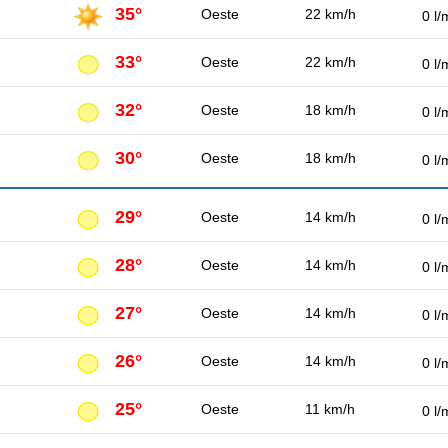
35°
Oeste
22 km/h
0 l/
33°
Oeste
22 km/h
0 l/
32°
Oeste
18 km/h
0 l/
30°
Oeste
18 km/h
0 l/
29°
Oeste
14 km/h
0 l/
28°
Oeste
14 km/h
0 l/
27°
Oeste
14 km/h
0 l/
26°
Oeste
14 km/h
0 l/
25°
Oeste
11 km/h
0 l/