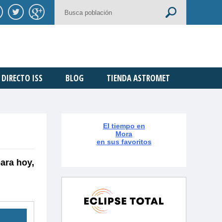
DIRECTO ISS
BLOG
TIENDA ASTROMET
El tiempo en
Mora
en sus favoritos
ara hoy,