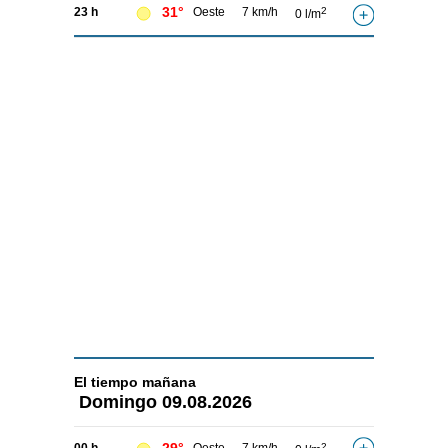
31°
23 h
Oeste
7 km/h
2
0 l/m
El tiempo
mañana
Domingo
09.08.2026
2