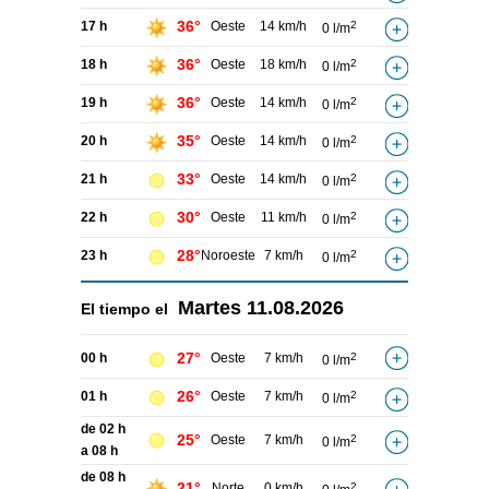
36°
17 h
Oeste
14 km/h
2
0 l/m
36°
18 h
Oeste
18 km/h
2
0 l/m
36°
19 h
Oeste
14 km/h
2
0 l/m
35°
20 h
Oeste
14 km/h
2
0 l/m
33°
21 h
Oeste
14 km/h
2
0 l/m
30°
22 h
Oeste
11 km/h
2
0 l/m
28°
23 h
Noroeste
7 km/h
2
0 l/m
Martes
11.08.2026
El tiempo el
27°
00 h
Oeste
7 km/h
2
0 l/m
26°
01 h
Oeste
7 km/h
2
0 l/m
de 02 h
25°
Oeste
7 km/h
2
0 l/m
a 08 h
de 08 h
21°
Norte
0 km/h
2