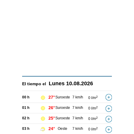
Lunes
10.08.2026
El tiempo el
27°
00 h
Suroeste
7 km/h
2
0 l/m
26°
01 h
Suroeste
7 km/h
2
0 l/m
25°
02 h
Suroeste
7 km/h
2
0 l/m
24°
03 h
Oeste
7 km/h
2
0 l/m