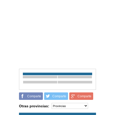
Comparte
Comparte
Comparte
Otras provincias: