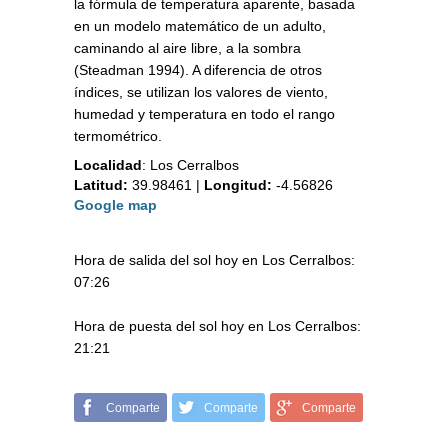
la fórmula de temperatura aparente, basada
en un modelo matemático de un adulto,
caminando al aire libre, a la sombra
(Steadman 1994). A diferencia de otros
índices, se utilizan los valores de viento,
humedad y temperatura en todo el rango
termométrico.
Localidad
:
Los Cerralbos
Latitud:
39.98461
|
Longitud:
-4.56826
Google map
Hora de salida del sol hoy en Los Cerralbos:
07:26
Hora de puesta del sol hoy en Los Cerralbos:
21:21
Comparte
Comparte
Comparte