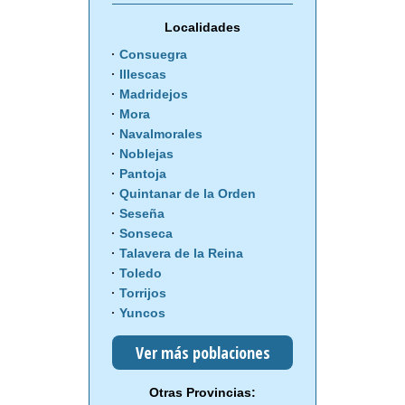
Localidades
Consuegra
Illescas
Madridejos
Mora
Navalmorales
Noblejas
Pantoja
Quintanar de la Orden
Seseña
Sonseca
Talavera de la Reina
Toledo
Torrijos
Yuncos
Ver más poblaciones
Otras Provincias: