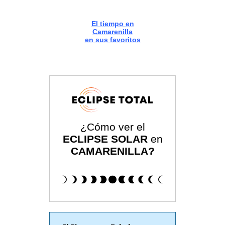
El tiempo en
Camarenilla
en sus favoritos
¿Cómo ver el
ECLIPSE SOLAR
en
CAMARENILLA?