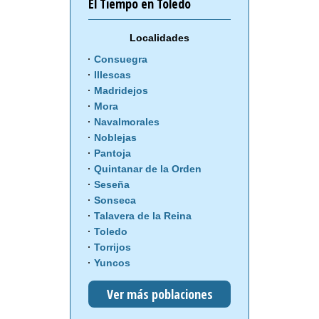
El Tiempo en Toledo
Localidades
Consuegra
Illescas
Madridejos
Mora
Navalmorales
Noblejas
Pantoja
Quintanar de la Orden
Seseña
Sonseca
Talavera de la Reina
Toledo
Torrijos
Yuncos
Ver más poblaciones