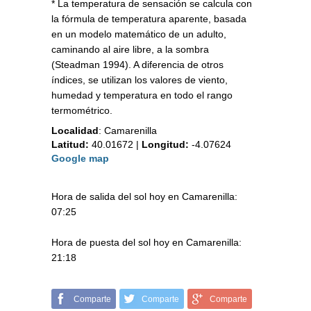
* La temperatura de sensación se calcula con
la fórmula de temperatura aparente, basada
en un modelo matemático de un adulto,
caminando al aire libre, a la sombra
(Steadman 1994). A diferencia de otros
índices, se utilizan los valores de viento,
humedad y temperatura en todo el rango
termométrico.
Localidad
:
Camarenilla
Latitud:
40.01672
|
Longitud:
-4.07624
Google map
Hora de salida del sol hoy en Camarenilla:
07:25
Hora de puesta del sol hoy en Camarenilla:
21:18
Comparte
Comparte
Comparte