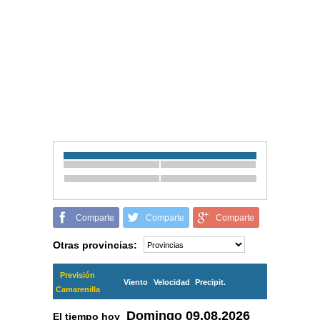
Comparte
Comparte
Comparte
Otras provincias:
Previsión
Viento
Velocidad
Precipit.
Camarenilla
Domingo
09.08.2026
El tiempo hoy