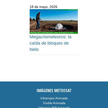
18 de mayo, 2026
Megacriometeoros: la
caída de bloques de
hielo
IMÁGENES METEOSAT
Infrarrojos Animada
Visible Animada
Infrarrojo B/N Animada