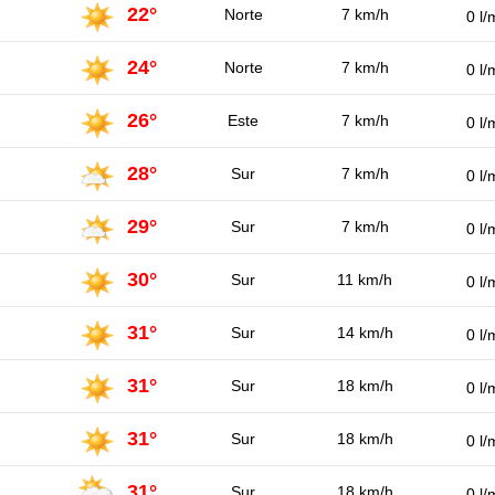
22°
Norte
7 km/h
0 l/
24°
Norte
7 km/h
0 l/
26°
Este
7 km/h
0 l/
28°
Sur
7 km/h
0 l/
29°
Sur
7 km/h
0 l/
30°
Sur
11 km/h
0 l/
31°
Sur
14 km/h
0 l/
31°
Sur
18 km/h
0 l/
31°
Sur
18 km/h
0 l/
31°
Sur
18 km/h
0 l/