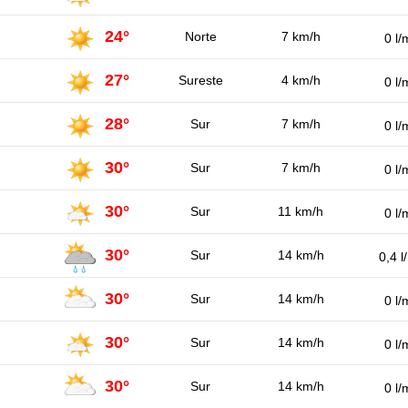
24°
Norte
7 km/h
0 l/
27°
Sureste
4 km/h
0 l/
28°
Sur
7 km/h
0 l/
30°
Sur
7 km/h
0 l/
30°
Sur
11 km/h
0 l/
30°
Sur
14 km/h
0,4 l
30°
Sur
14 km/h
0 l/
30°
Sur
14 km/h
0 l/
30°
Sur
14 km/h
0 l/