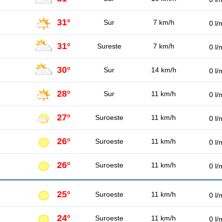
31°
Sur
7 km/h
0 l/
31°
Sureste
7 km/h
0 l/
30°
Sur
14 km/h
0 l/
28°
Sur
11 km/h
0 l/
27°
Suroeste
11 km/h
0 l/
26°
Suroeste
11 km/h
0 l/
26°
Suroeste
11 km/h
0 l/
25°
Suroeste
11 km/h
0 l/
24°
Suroeste
11 km/h
0 l/