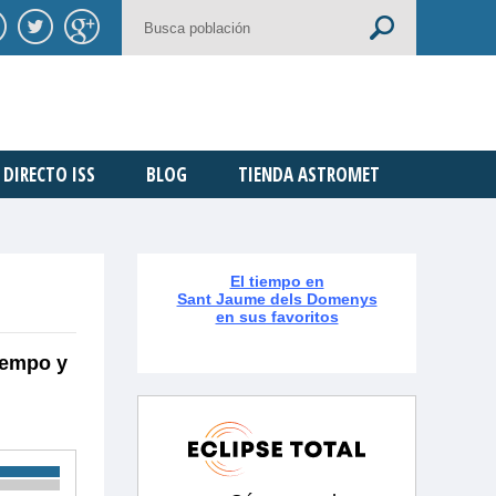
DIRECTO ISS
BLOG
TIENDA ASTROMET
El tiempo en
Sant Jaume dels Domenys
en sus favoritos
iempo y