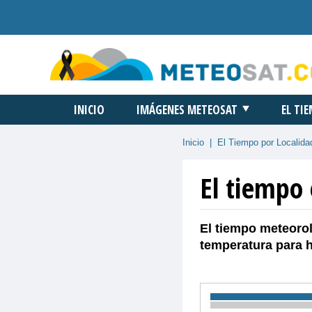
INICIO
IMÁGENES METEOSAT
EL TI
Inicio
|
El Tiempo por Localida
El tiempo
El tiempo meteoro
temperatura para 