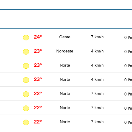
24°
Oeste
7 km/h
0 l/
23°
Noroeste
4 km/h
0 l/
23°
Norte
4 km/h
0 l/
23°
Norte
4 km/h
0 l/
22°
Norte
7 km/h
0 l/
22°
Norte
7 km/h
0 l/
22°
Norte
7 km/h
0 l/