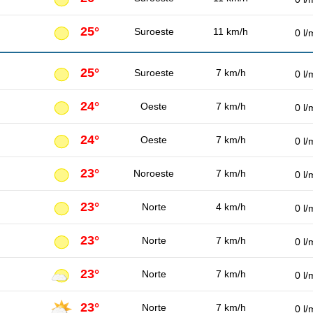
25°
Suroeste
11 km/h
0 l/
25°
Suroeste
7 km/h
0 l/
24°
Oeste
7 km/h
0 l/
24°
Oeste
7 km/h
0 l/
23°
Noroeste
7 km/h
0 l/
23°
Norte
4 km/h
0 l/
23°
Norte
7 km/h
0 l/
23°
Norte
7 km/h
0 l/
23°
Norte
7 km/h
0 l/