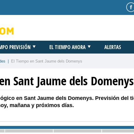
EMPO PREVISIÓN
EL TIEMPO AHORA
ALERTAS
des
|
El Tiempo en Sant Jaume dels Domenys
 en Sant Jaume dels Domenys
lógico en Sant Jaume dels Domenys. Previsión del t
hoy, mañana y próximos días.