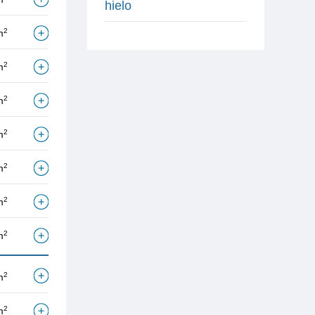
hielo
2
m
2
m
2
m
2
m
2
m
2
m
2
m
2
m
2
m