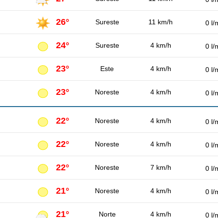
26°
Sureste
11 km/h
0 l/
24°
Sureste
4 km/h
0 l/
23°
Este
4 km/h
0 l/
23°
Noreste
4 km/h
0 l/
22°
Noreste
4 km/h
0 l/
22°
Noreste
4 km/h
0 l/
22°
Noreste
7 km/h
0 l/
21°
Noreste
4 km/h
0 l/
21°
Norte
4 km/h
0 l/