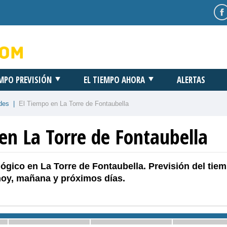
EMPO PREVISIÓN
EL TIEMPO AHORA
ALERTAS
des
|
El Tiempo en La Torre de Fontaubella
en La Torre de Fontaubella
ógico en La Torre de Fontaubella. Previsión del tie
hoy, mañana y próximos días.