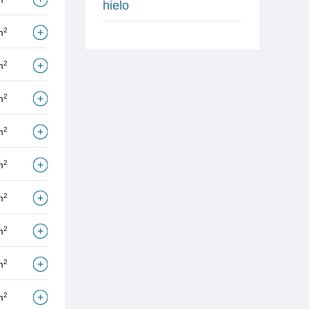
hielo
2
m
2
m
2
m
2
m
2
m
2
m
2
m
2
m
2
m