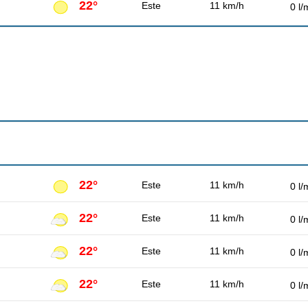
22°
Este
11 km/h
0 l/
22°
Este
11 km/h
0 l/
22°
Este
11 km/h
0 l/
22°
Este
11 km/h
0 l/
22°
Este
11 km/h
0 l/