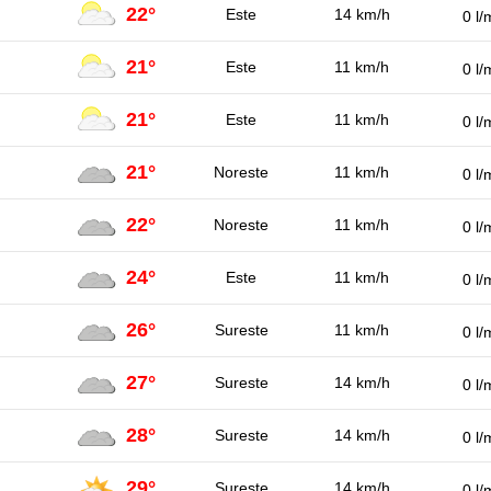
22°
Este
14 km/h
0 l/
21°
Este
11 km/h
0 l/
21°
Este
11 km/h
0 l/
21°
Noreste
11 km/h
0 l/
22°
Noreste
11 km/h
0 l/
24°
Este
11 km/h
0 l/
26°
Sureste
11 km/h
0 l/
27°
Sureste
14 km/h
0 l/
28°
Sureste
14 km/h
0 l/
29°
Sureste
14 km/h
0 l/