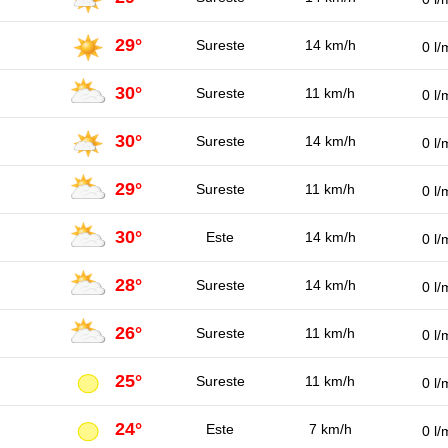
29°
Sureste
14 km/h
0 l/
30°
Sureste
11 km/h
0 l/
30°
Sureste
14 km/h
0 l/
29°
Sureste
11 km/h
0 l/
30°
Este
14 km/h
0 l/
28°
Sureste
14 km/h
0 l/
26°
Sureste
11 km/h
0 l/
25°
Sureste
11 km/h
0 l/
24°
Este
7 km/h
0 l/