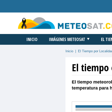
INICIO
IMÁGENES METEOSAT
EL TI
Inicio
|
El Tiempo por Localida
El tiempo 
El tiempo meteorol
temperatura para 