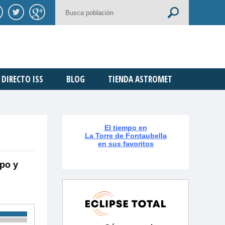
DIRECTO ISS
BLOG
TIENDA ASTROMET
El tiempo en
La Torre de Fontaubella
en sus favoritos
mpo y