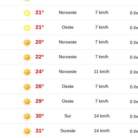
21°
Noroeste
7 km/h
0 l/
21°
Oeste
7 km/h
0 l/
20°
Noroeste
7 km/h
0 l/
22°
Noroeste
7 km/h
0 l/
24°
Noroeste
11 km/h
0 l/
26°
Oeste
7 km/h
0 l/
29°
Oeste
7 km/h
0 l/
30°
Sur
14 km/h
0 l/
31°
Sureste
14 km/h
0 l/