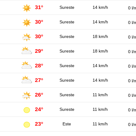
31°
Sureste
14 km/h
0 l/
30°
Sureste
14 km/h
0 l/
30°
Sureste
18 km/h
0 l/
29°
Sureste
18 km/h
0 l/
28°
Sureste
14 km/h
0 l/
27°
Sureste
14 km/h
0 l/
26°
Sureste
11 km/h
0 l/
24°
Sureste
11 km/h
0 l/
23°
Este
11 km/h
0 l/