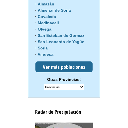
Almazán
Almenar de Soria
Covaleda
Medinaceli
Ólvega
San Esteban de Gormaz
San Leonardo de Yagüe
Soria
Vinuesa
Ver más poblaciones
Otras Provincias:
Radar de Precipitación