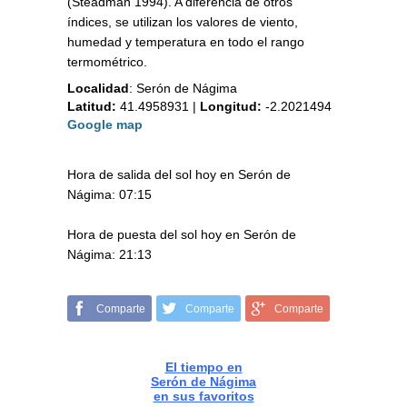
(Steadman 1994). A diferencia de otros
índices, se utilizan los valores de viento,
humedad y temperatura en todo el rango
termométrico.
Localidad
:
Serón de Nágima
Latitud:
41.4958931
|
Longitud:
-2.2021494
Google map
Hora de salida del sol hoy en Serón de
Nágima: 07:15
Hora de puesta del sol hoy en Serón de
Nágima: 21:13
Comparte
Comparte
Comparte
El tiempo en
Serón de Nágima
en sus favoritos