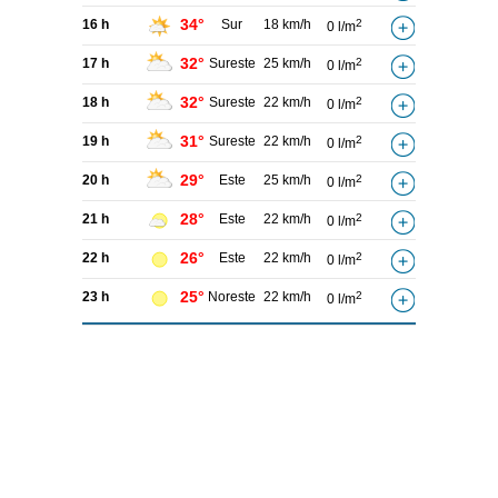
34°
16 h
Sur
18 km/h
2
0 l/m
32°
17 h
Sureste
25 km/h
2
0 l/m
32°
18 h
Sureste
22 km/h
2
0 l/m
31°
19 h
Sureste
22 km/h
2
0 l/m
29°
20 h
Este
25 km/h
2
0 l/m
28°
21 h
Este
22 km/h
2
0 l/m
26°
22 h
Este
22 km/h
2
0 l/m
25°
23 h
Noreste
22 km/h
2
0 l/m