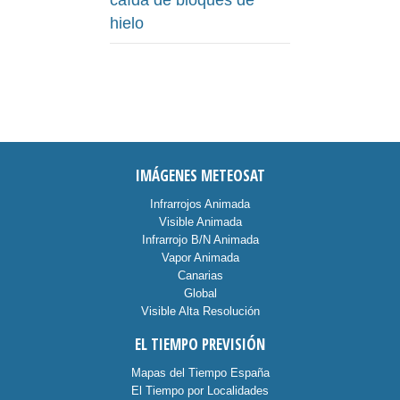
caída de bloques de
hielo
IMÁGENES METEOSAT
Infrarrojos Animada
Visible Animada
Infrarrojo B/N Animada
Vapor Animada
Canarias
Global
Visible Alta Resolución
EL TIEMPO PREVISIÓN
Mapas del Tiempo España
El Tiempo por Localidades