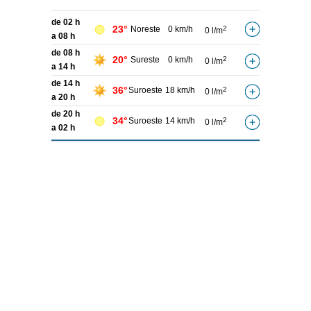
de 02 h
23°
Noreste
0 km/h
2
0 l/m
a 08 h
de 08 h
20°
Sureste
0 km/h
2
0 l/m
a 14 h
de 14 h
36°
Suroeste
18 km/h
2
0 l/m
a 20 h
de 20 h
34°
Suroeste
14 km/h
2
0 l/m
a 02 h