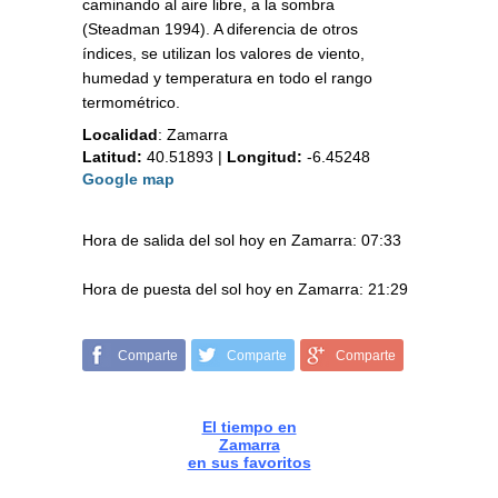
caminando al aire libre, a la sombra
(Steadman 1994). A diferencia de otros
índices, se utilizan los valores de viento,
humedad y temperatura en todo el rango
termométrico.
Localidad
:
Zamarra
Latitud:
40.51893
|
Longitud:
-6.45248
Google map
Hora de salida del sol hoy en Zamarra: 07:33
Hora de puesta del sol hoy en Zamarra: 21:29
Comparte
Comparte
Comparte
El tiempo en
Zamarra
en sus favoritos