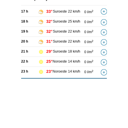
33°
17 h
Suroeste
22 km/h
2
0 l/m
32°
18 h
Suroeste
25 km/h
2
0 l/m
32°
19 h
Suroeste
22 km/h
2
0 l/m
31°
20 h
Suroeste
22 km/h
2
0 l/m
29°
21 h
Suroeste
18 km/h
2
0 l/m
25°
22 h
Noroeste
14 km/h
2
0 l/m
23°
23 h
Noroeste
14 km/h
2
0 l/m