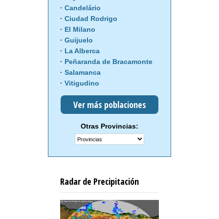
Candelário
Ciudad Rodrigo
El Milano
Guijuelo
La Alberca
Peñaranda de Bracamonte
Salamanca
Vitigudino
Ver más poblaciones
Otras Provincias:
Radar de Precipitación