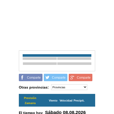
Comparte
Comparte
Comparte
Otras provincias:
Previsión
Viento
Velocidad
Precipit.
Zamarra
Sábado
08.08.2026
El tiempo hoy