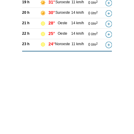
31°
19 h
Suroeste
11 km/h
2
0 l/m
30°
20 h
Suroeste
14 km/h
2
0 l/m
28°
21 h
Oeste
14 km/h
2
0 l/m
25°
22 h
Oeste
14 km/h
2
0 l/m
24°
23 h
Noroeste
11 km/h
2
0 l/m