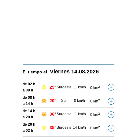
Viernes
14.08.2026
El tiempo el
de 02 h
25°
Suroeste
11 km/h
2
0 l/m
a 08 h
de 08 h
20°
Sur
0 km/h
2
0 l/m
a 14 h
de 14 h
36°
Suroeste
11 km/h
2
0 l/m
a 20 h
de 20 h
35°
Suroeste
14 km/h
2
0 l/m
a 02 h