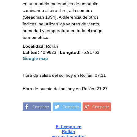
en un modelo matemático de un adulto,
caminando al aire libre, a la sombra
(Steadman 1994). A diferencia de otros
índices, se utilizan los valores de viento,
humedad y temperatura en todo el rango
termométrico.
Localidad
:
Rollán
Latitud:
40.9623
|
Longitud:
-5.91753
Google map
Hora de salida del sol hoy en Rollán: 07:31
Hora de puesta del sol hoy en Rollán: 21:27
Comparte
Comparte
Comparte
El tiempo en
Rollán
en sus favoritos