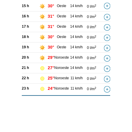
30°
15 h
Oeste
14 km/h
2
0 l/m
31°
16 h
Oeste
14 km/h
2
0 l/m
31°
17 h
Oeste
14 km/h
2
0 l/m
30°
18 h
Oeste
14 km/h
2
0 l/m
30°
19 h
Oeste
14 km/h
2
0 l/m
29°
20 h
Noroeste
14 km/h
2
0 l/m
27°
21 h
Noroeste
14 km/h
2
0 l/m
25°
22 h
Noroeste
11 km/h
2
0 l/m
24°
23 h
Noroeste
11 km/h
2
0 l/m