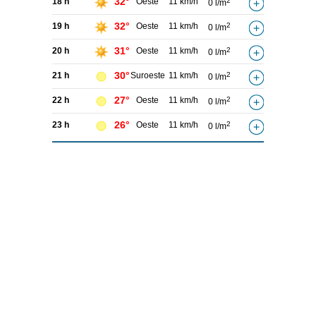
32°
18 h
Oeste
11 km/h
2
0 l/m
32°
19 h
Oeste
11 km/h
2
0 l/m
31°
20 h
Oeste
11 km/h
2
0 l/m
30°
21 h
Suroeste
11 km/h
2
0 l/m
27°
22 h
Oeste
11 km/h
2
0 l/m
26°
23 h
Oeste
11 km/h
2
0 l/m