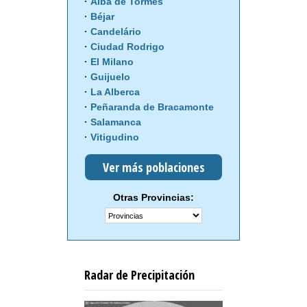
Alba de Tormes
Béjar
Candelário
Ciudad Rodrigo
El Milano
Guijuelo
La Alberca
Peñaranda de Bracamonte
Salamanca
Vitigudino
Ver más poblaciones
Otras Provincias:
Radar de Precipitación