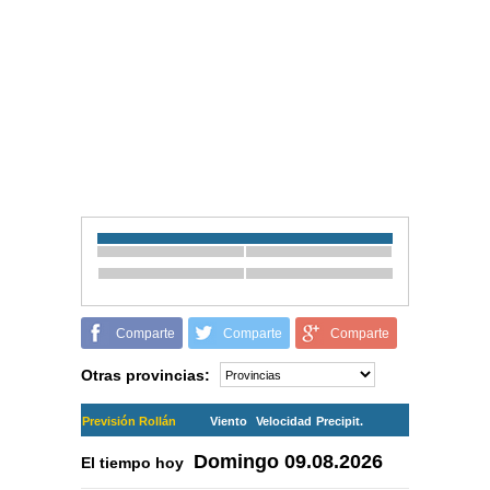
Comparte
Comparte
Comparte
Otras provincias:
Previsión Rollán
Viento
Velocidad
Precipit.
Domingo
09.08.2026
El tiempo hoy