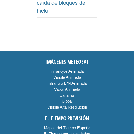
caída de bloques de
hielo
IMÁGENES METEOSAT
Infrarrojos Animada
Visible Animada
Infrarrojo B/N Animada
Vapor Animada
Canarias
Global
Visible Alta Resolución
EL TIEMPO PREVISIÓN
Mapas del Tiempo España
El Tiempo por Localidades