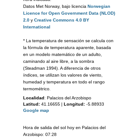
Datos Met Norway, bajo licencia
Norwegian
Licence for Open Government Data (NLOD)
2.0
y
Creative Commons 4.0 BY
International
* La temperatura de sensación se calcula con
la fórmula de temperatura aparente, basada
en un modelo matemático de un adulto,
caminando al aire libre, a la sombra
(Steadman 1994). A diferencia de otros
índices, se utilizan los valores de viento,
humedad y temperatura en todo el rango
termométrico.
Localidad
:
Palacios del Arzobispo
Latitud:
41.16655
|
Longitud:
-5.88933
Google map
Hora de salida del sol hoy en Palacios del
Arzobispo: 07:28