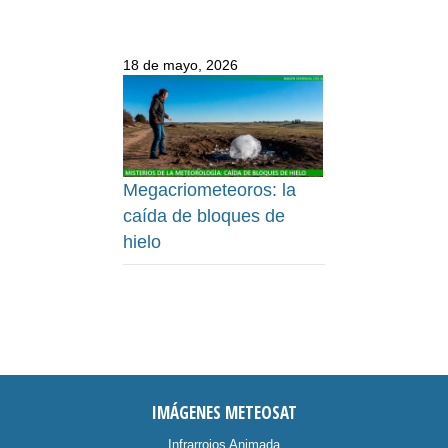
18 de mayo, 2026
Megacriometeoros: la
caída de bloques de
hielo
IMÁGENES METEOSAT
Infrarrojos Animada