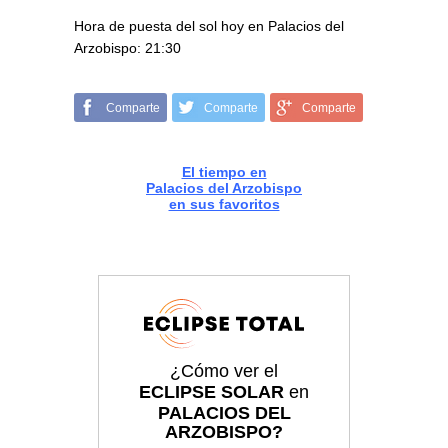
Hora de puesta del sol hoy en Palacios del
Arzobispo: 21:30
Comparte
Comparte
Comparte
El tiempo en
Palacios del Arzobispo
en sus favoritos
¿Cómo ver el
ECLIPSE SOLAR
en
PALACIOS DEL
ARZOBISPO?