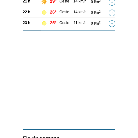
29°
21 h
Oeste
14 km/h
2
0 l/m
26°
22 h
Oeste
14 km/h
2
0 l/m
25°
23 h
Oeste
11 km/h
2
0 l/m