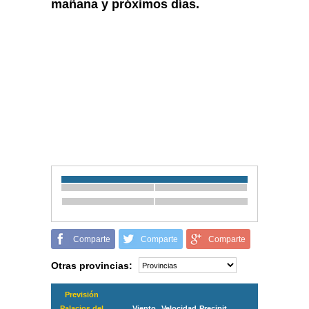
mañana y próximos días.
Comparte
Comparte
Comparte
Otras provincias:
Previsión
Palacios del
Viento
Velocidad
Precipit.