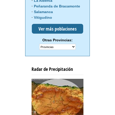
La Alberca
Peñaranda de Bracamonte
Salamanca
Vitigudino
Ver más poblaciones
Otras Provincias:
Radar de Precipitación