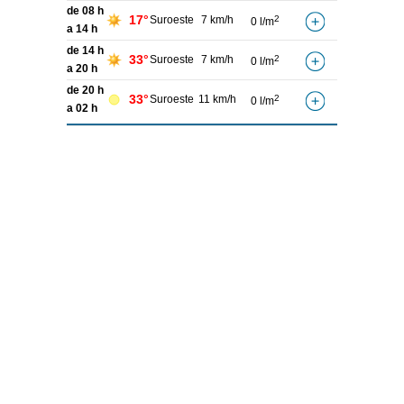
de 08 h
17°
Suroeste
7 km/h
2
0 l/m
a 14 h
de 14 h
33°
Suroeste
7 km/h
2
0 l/m
a 20 h
de 20 h
33°
Suroeste
11 km/h
2
0 l/m
a 02 h