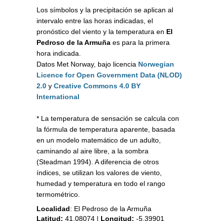
Los símbolos y la precipitación se aplican al
intervalo entre las horas indicadas, el
pronóstico del viento y la temperatura en
El
Pedroso de la Armuña
es para la primera
hora indicada.
Datos Met Norway, bajo licencia
Norwegian
Licence for Open Government Data (NLOD)
2.0
y
Creative Commons 4.0 BY
International
* La temperatura de sensación se calcula con
la fórmula de temperatura aparente, basada
en un modelo matemático de un adulto,
caminando al aire libre, a la sombra
(Steadman 1994). A diferencia de otros
índices, se utilizan los valores de viento,
humedad y temperatura en todo el rango
termométrico.
Localidad
:
El Pedroso de la Armuña
Latitud:
41.08074
|
Longitud:
-5.39901