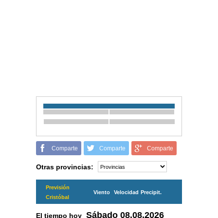
Comparte
Comparte
Comparte
Otras provincias:
Previsión
Viento
Velocidad
Precipit.
Cristóbal
Sábado
08.08.2026
El tiempo hoy