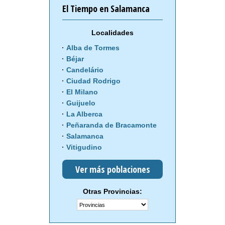
El Tiempo en Salamanca
Localidades
Alba de Tormes
Béjar
Candelário
Ciudad Rodrigo
El Milano
Guijuelo
La Alberca
Peñaranda de Bracamonte
Salamanca
Vitigudino
Ver más poblaciones
Otras Provincias: