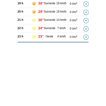
30°
19 h
Suroeste
18 km/h
2
0 l/m
29°
20 h
Suroeste
18 km/h
2
0 l/m
26°
21 h
Suroeste
14 km/h
2
0 l/m
24°
22 h
Suroeste
7 km/h
2
0 l/m
23°
23 h
Oeste
4 km/h
2
0 l/m