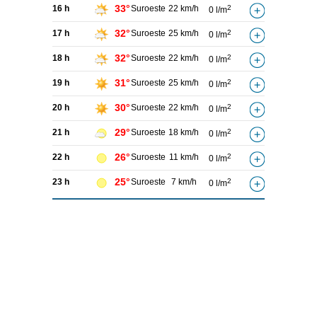
33°
16 h
Suroeste
22 km/h
2
0 l/m
32°
17 h
Suroeste
25 km/h
2
0 l/m
32°
18 h
Suroeste
22 km/h
2
0 l/m
31°
19 h
Suroeste
25 km/h
2
0 l/m
30°
20 h
Suroeste
22 km/h
2
0 l/m
29°
21 h
Suroeste
18 km/h
2
0 l/m
26°
22 h
Suroeste
11 km/h
2
0 l/m
25°
23 h
Suroeste
7 km/h
2
0 l/m