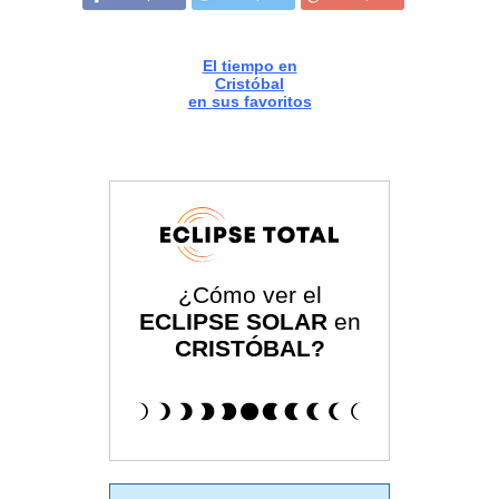
El tiempo en
Cristóbal
en sus favoritos
¿Cómo ver el
ECLIPSE SOLAR
en
CRISTÓBAL?