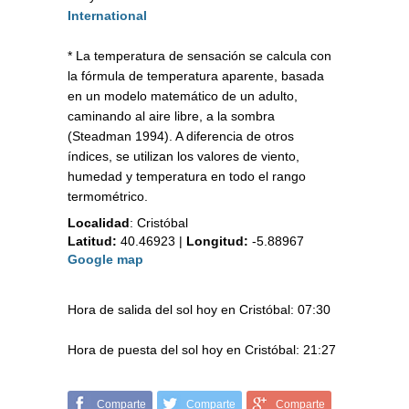
International
* La temperatura de sensación se calcula con
la fórmula de temperatura aparente, basada
en un modelo matemático de un adulto,
caminando al aire libre, a la sombra
(Steadman 1994). A diferencia de otros
índices, se utilizan los valores de viento,
humedad y temperatura en todo el rango
termométrico.
Localidad
:
Cristóbal
Latitud:
40.46923
|
Longitud:
-5.88967
Google map
Hora de salida del sol hoy en Cristóbal: 07:30
Hora de puesta del sol hoy en Cristóbal: 21:27
Comparte
Comparte
Comparte